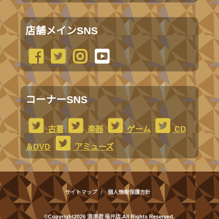
店舗メインSNS
コーナーSNS
古着
楽器
ゲーム
CD
＆DVD
アミューズ
サイトマップ
個人情報保護方針
©Copyright2026
浪漫遊 福井店
.All Rights Reserved.