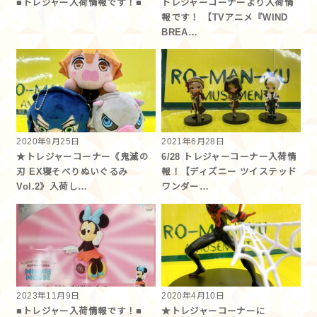
■トレジャー入荷情報です！■
トレジャーコーナーより入荷情
報です！ 【TVアニメ『WIND
BREA…
2020年9月25日
2021年6月28日
★トレジャーコーナー《鬼滅の
6/28 トレジャーコーナー入荷情
刃 EX寝そべりぬいぐるみ
報！【ディズニー ツイステッド
Vol.2》入荷し…
ワンダー…
2023年11月9日
2020年4月10日
■トレジャー入荷情報です！■
★トレジャーコーナーに