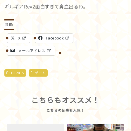
ギルギアRev2面白すぎて鼻血出るわ。
共有:
X
Facebook
メールアドレス
TOPICS
ゲーム
こちらもオススメ！