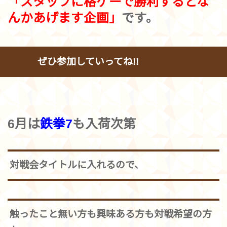
「スタッフに格ゲーで勝利するとな
んかあげます企画」
です。
ぜひ参加していってね!!
6月は
鉄拳7
も入荷次第
対戦会タイトルに入れるので、
触ったこと無い方も興味ある方も対戦希望の方