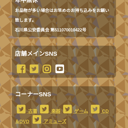
年中無休
お品物が多い場合はお早めのお持ち込みをお願い
致します。
石川県公安委員会 第511070010422号
店舗メインSNS
コーナーSNS
古着
楽器
ゲーム
CD
＆DVD
アミューズ