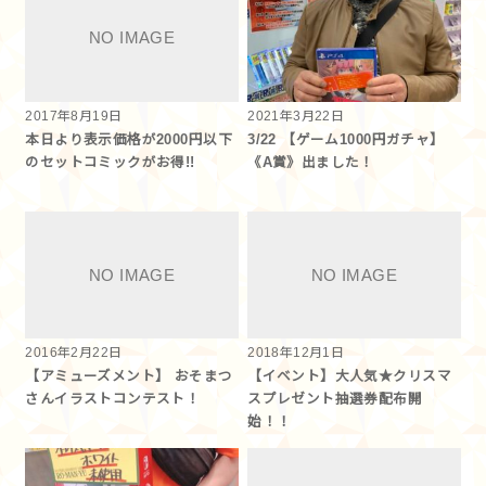
2017年8月19日
2021年3月22日
本日より表示価格が2000円以下
3/22 【ゲーム1000円ガチャ】
のセットコミックがお得!!
《A賞》出ました！
2016年2月22日
2018年12月1日
【アミューズメント】 おそまつ
【イベント】大人気★クリスマ
さんイラストコンテスト！
スプレゼント抽選券配布開
始！！