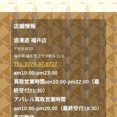
店舗情報
浪漫遊 福井店
〒918-8025
福井県福井市江守中町6-10-1
TEL 0776-97-8727
am10:00-pm23:00
買取営業時間am10:00-pm22:00（最
終受付21:30）
アパレル買取営業時間
am10:00-pm20:00（最終受付19:30）