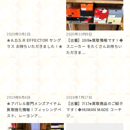
2020年3月1日
2020年10月8日
★A.D.S.R EFFECTOR サング
【古着】10/8■買取情報です！◆
ラス お持ちいただきました！★
スニーカー をたくさんお持ちい
ただきま…
2019年8月4日
2019年7月17日
★アパレル部門メンズアイテム
【古着】7/17■買取商品のご紹介
買取強化情報！フィッシングベ
です！◆HUMAN MADE コーチ
スト、レーヨンア…
ジ…