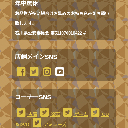
年中無休
お品物が多い場合はお早めのお持ち込みをお願い
致します。
石川県公安委員会 第511070010422号
店舗メインSNS
コーナーSNS
古着
楽器
ゲーム
CD
＆DVD
アミューズ