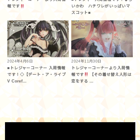
報です︎
いかわ ハチワレがいっぱいマ
スコット■
2024年4月6日
2024年11月30日
■トレジャーコーナー 入荷情報
トレジャーコーナーより入荷情
です！◇【デート・ア・ライブ
報です
【その着せ替え人形は
V Coref…
恋をする …