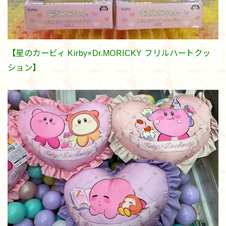
【星のカービィ Kirby×Dr.MORICKY フリルハートクッ
ション】