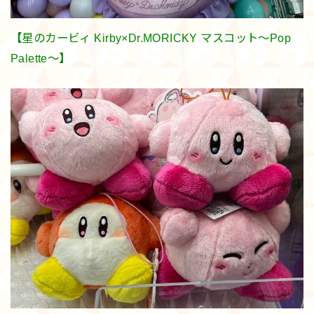
【星のカービィ Kirby×Dr.MORICKY マスコット～Pop
Palette～】