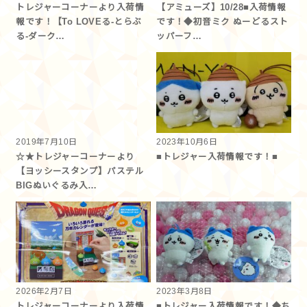
トレジャーコーナーより入荷情
【アミューズ】10/28■入荷情報
報です！【To LOVEる-とらぶ
です！◆初音ミク ぬーどるスト
る-ダーク…
ッパーフ…
2019年7月10日
2023年10月6日
☆★トレジャーコーナーより
■トレジャー入荷情報です！■
【ヨッシースタンプ】パステル
BIGぬいぐるみ入…
2026年2月7日
2023年3月8日
トレジャーコーナーより入荷情
■トレジャー入荷情報です！◆ち