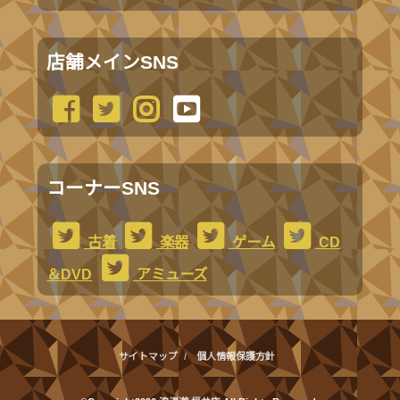
店舗メインSNS
コーナーSNS
古着
楽器
ゲーム
CD
＆DVD
アミューズ
サイトマップ
個人情報保護方針