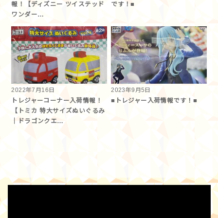
報！【ディズニー ツイステッド
です！■
ワンダー…
2022年7月16日
2023年9月5日
トレジャーコーナー入荷情報！
■トレジャー入荷情報です！■
【トミカ 特大サイズぬいぐるみ
｜ドラゴンクエ…