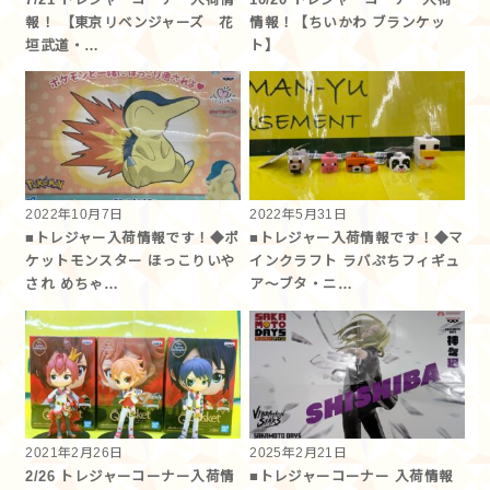
報！ 【東京リベンジャーズ 花
情報！【ちいかわ ブランケッ
垣武道・…
ト】
2022年10月7日
2022年5月31日
■トレジャー入荷情報です！◆ポ
■トレジャー入荷情報です！◆マ
ケットモンスター ほっこりいや
インクラフト ラバぷちフィギュ
され めちゃ…
ア～ブタ・ニ…
2021年2月26日
2025年2月21日
2/26 トレジャーコーナー入荷情
■トレジャーコーナー 入荷情報