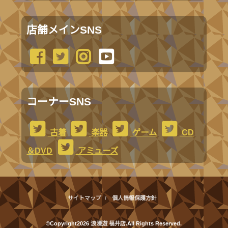
店舗メインSNS
コーナーSNS
古着
楽器
ゲーム
CD
＆DVD
アミューズ
サイトマップ
個人情報保護方針
©Copyright2026
浪漫遊 福井店
.All Rights Reserved.