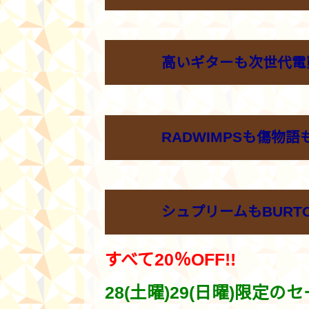
高いギターも次世代電
RADWIMPSも傷物
シュプリームもBURT
すべて20％OFF!!
28(土曜)29(日曜)限定のセ