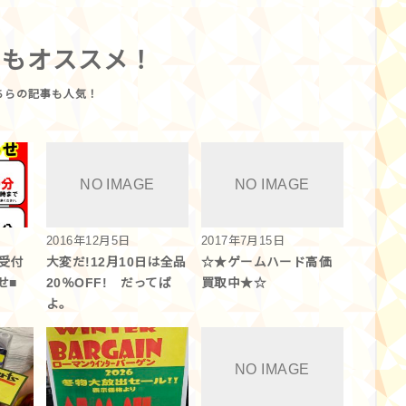
らもオススメ！
2016年12月5日
2017年7月15日
受付
大変だ!12月10日は全品
☆★ゲームハード高価
せ■
20％OFF! だってば
買取中★☆
よ。