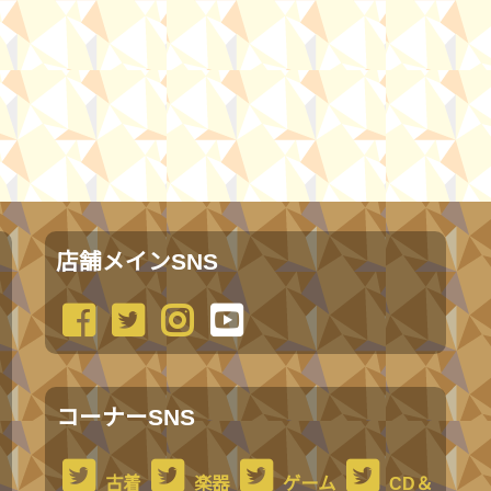
店舗メインSNS
コーナーSNS
古着
楽器
ゲーム
CD＆