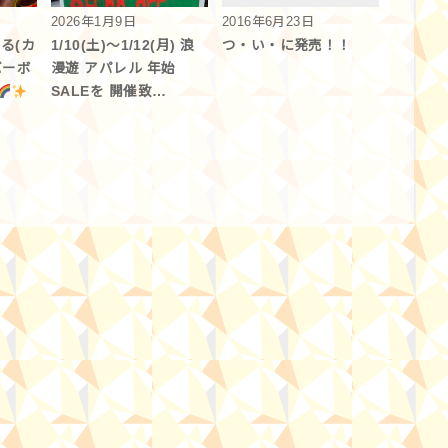
2026年1月9日
2016年6月23日
る(カ
1/10(土)～1/12(月) 浪
つ・い・に発売！！
バーボ
漫遊 アパレル 年始
SALEを 開催致…