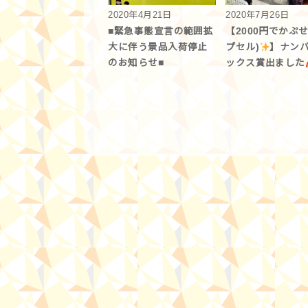
2020年4月21日
2020年7月26日
■緊急事態宣言の範囲拡
【2000円でかぷせ
大に伴う景品入荷停止
プセル)
】ナン
のお知らせ■
ックス賞出ました