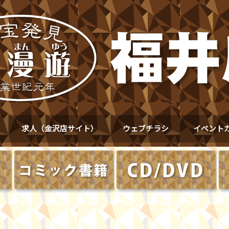
求人（金沢店サイト）
ウェブチラシ
イベント