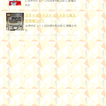
1.1k件のビュー
|
2026年6月12日 に投稿さ
れた
ガチャガチャストリートから新入
荷情報です!!
1k件のビュー
|
2026年6月19日 に投稿され
た