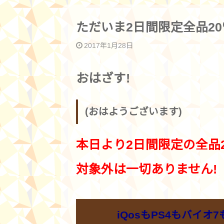
ただいま2日間限定全品20％
2017年1月28日
おはざす!
(おはようございます)
本日より2日間限定の全品20
対象外は一切ありません!
iQosもPS4もバイ