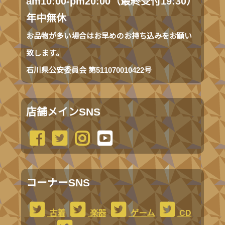
am10:00-pm20:00（最終受付19:30）
年中無休
お品物が多い場合はお早めのお持ち込みをお願い
致します。
石川県公安委員会 第511070010422号
店舗メインSNS
コーナーSNS
古着
楽器
ゲーム
CD