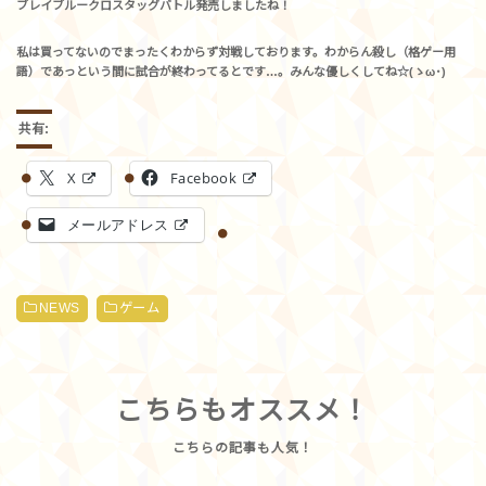
ブレイブルークロスタッグバトル発売しましたね！
私は買ってないのでまったくわからず対戦しております。わからん殺し（格ゲー用
語）であっという間に試合が終わってるとです…。みんな優しくしてね☆(ゝω･)
共有:
X
Facebook
メールアドレス
NEWS
ゲーム
こちらもオススメ！