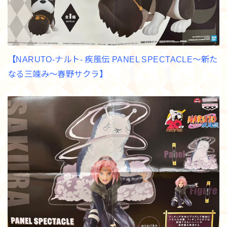
【NARUTO-ナルト- 疾風伝 PANEL SPECTACLE～新た
なる三竦み～春野サクラ】