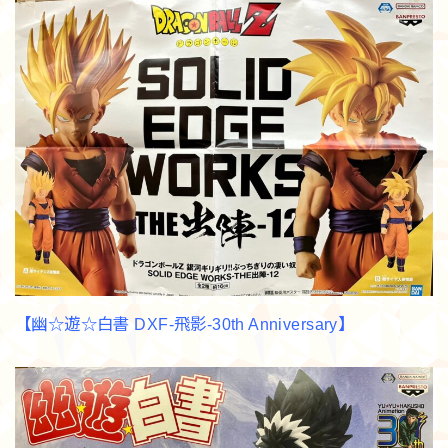
【幽☆遊☆白書 DXF-飛影-30th Anniversary】