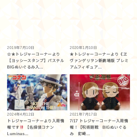
2019年7月10日
2020年1月10日
☆★トレジャーコーナーより
★トレジャーコーナーより《ヱ
【ヨッシースタンプ】パステル
ヴァンゲリヲン新劇場版 プレミ
BIGぬいぐるみ入…
アムフィギュア…
2024年4月12日
2021年7月17日
トレジャーコーナーより入荷情
7/17 トレジャーコーナー入荷情
報です
【名探偵コナン
報！【呪術廻戦 BIGぬいぐる
Luminas…
み 釘崎…