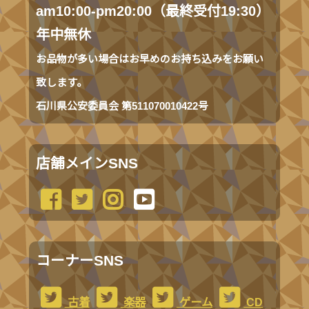
am10:00-pm20:00（最終受付19:30）
年中無休
お品物が多い場合はお早めのお持ち込みをお願い
致します。
石川県公安委員会 第511070010422号
店舗メインSNS
コーナーSNS
古着
楽器
ゲーム
CD