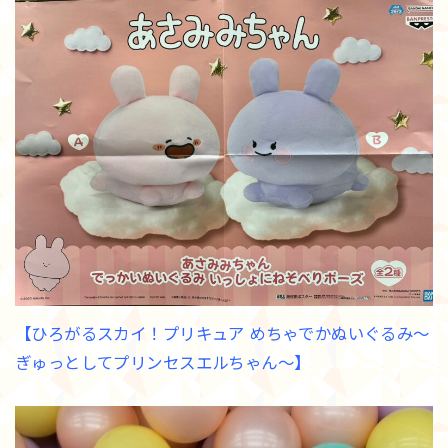
【ひろがるスカイ！プリキュア めちゃでかぬいぐるみ～
ぎゅっとしてプリンセスエルちゃん～】