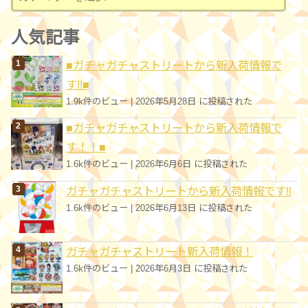
テ
ゴ
人気記事
リ
■ガチャガチャストリートから新入荷情報で
ー
す!!■
1.9k件のビュー
|
2026年5月28日 に投稿された
■ガチャガチャストリートから新入荷情報で
す！！■
1.6k件のビュー
|
2026年6月6日 に投稿された
ガチャガチャストリートから新入荷情報です!!
1.6k件のビュー
|
2026年6月13日 に投稿された
ガチャガチャストリート新入荷情報！
1.6k件のビュー
|
2026年6月3日 に投稿された