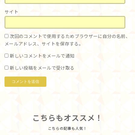
サイト
次回のコメントで使用するためブラウザーに自分の名前、
メールアドレス、サイトを保存する。
新しいコメントをメールで通知
新しい投稿をメールで受け取る
こちらもオススメ！