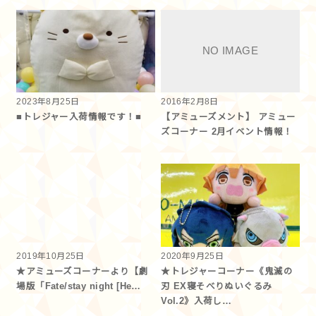
2023年8月25日
2016年2月8日
■トレジャー入荷情報です！■
【アミューズメント】 アミュー
ズコーナー 2月イベント情報！
2019年10月25日
2020年9月25日
★アミューズコーナーより【劇
★トレジャーコーナー《鬼滅の
場版「Fate/stay night [He…
刃 EX寝そべりぬいぐるみ
Vol.2》入荷し…