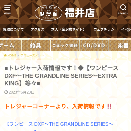
MENU
SEARCH
買取について
アクセス
求人（金沢店サイト）
ウェブチラシ
イベ
HOME
アミューズメント
■トレジャー入荷情報です！◆【ワンピース
DXF～THE GRANDLINE SERIES～EXTRA
KING】等々■
2023年6月20日
トレジャーコーナーより、入荷情報です
【ワンピース DXF～THE GRANDLINE SERIES～