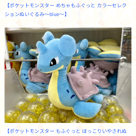
【ポケットモンスター めちゃもふぐっと カラーセレク
ションぬいぐるみ～blue～】
【ポケットモンスター もふぐっと ほっこりいやされぬ