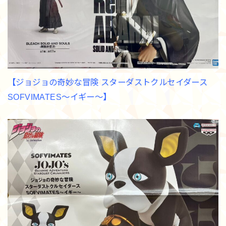
【ジョジョの奇妙な冒険 スターダストクルセイダース
SOFVIMATES～イギー～】