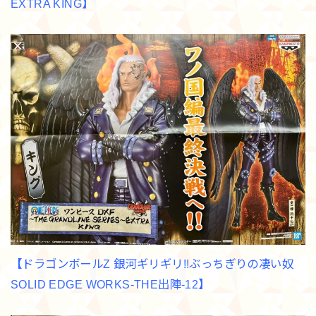
EXTRA KING】
【ドラゴンボールZ 銀河ギリギリ!!ぶっちぎりの凄い奴
SOLID EDGE WORKS-THE出陣-12】