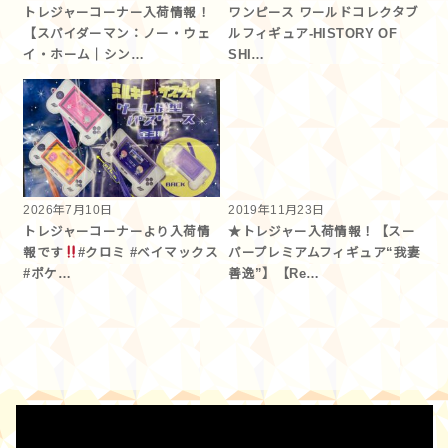
トレジャーコーナー入荷情報！
ワンピース ワールドコレクタブ
【スパイダーマン：ノー・ウェ
ルフィギュア-HISTORY OF
イ・ホーム｜シン…
SHI…
2026年7月10日
2019年11月23日
トレジャーコーナーより入荷情
★トレジャー入荷情報！【スー
報です︎
#クロミ #ベイマックス
パープレミアムフィギュア“我妻
#ポケ…
善逸”】【Re…