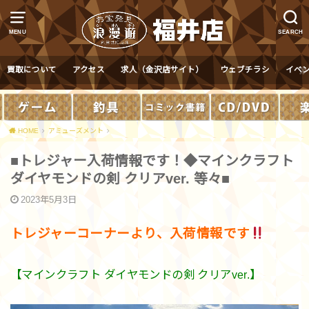
MENU
SEARCH
買取について
アクセス
求人（金沢店サイト）
ウェブチラシ
イベ
HOME
アミューズメント
■トレジャー入荷情報です！◆マインクラフト
ダイヤモンドの剣 クリアver. 等々■
2023年5月3日
トレジャーコーナーより、入荷情報です
【マインクラフト ダイヤモンドの剣 クリアver.】