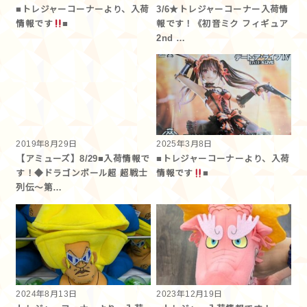
■トレジャーコーナーより、入荷
3/6★トレジャーコーナー入荷情
情報です
■
報です！《初音ミク フィギュア
2nd …
2019年8月29日
2025年3月8日
【アミューズ】8/29■入荷情報で
■トレジャーコーナーより、入荷
す！◆ドラゴンボール超 超戦士
情報です
■
列伝～第…
2024年8月13日
2023年12月19日