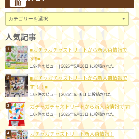
イ
ブ
カ
テ
ゴ
人気記事
リ
■ガチャガチャストリートから新入荷情報で
ー
す!!■
1.9k件のビュー
|
2026年5月28日 に投稿された
■ガチャガチャストリートから新入荷情報で
す！！■
1.6k件のビュー
|
2026年6月6日 に投稿された
ガチャガチャストリートから新入荷情報です!!
1.6k件のビュー
|
2026年6月13日 に投稿された
ガチャガチャストリート新入荷情報！