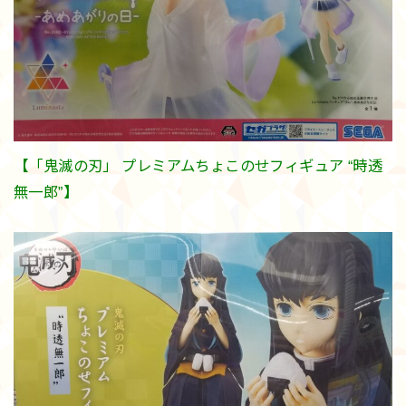
【「鬼滅の刃」 プレミアムちょこのせフィギュア “時透
無一郎”】