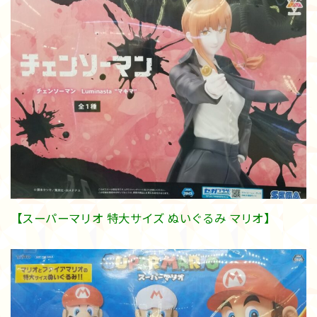
【スーパーマリオ 特大サイズ ぬいぐるみ マリオ】