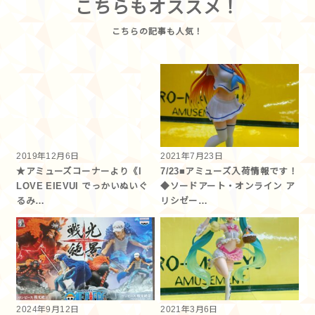
こちらもオススメ！
2019年12月6日
2021年7月23日
★アミューズコーナーより《I
7/23■アミューズ入荷情報です！
LOVE EIEVUI でっかいぬいぐ
◆ソードアート・オンライン ア
るみ…
リシゼー…
2024年9月12日
2021年3月6日