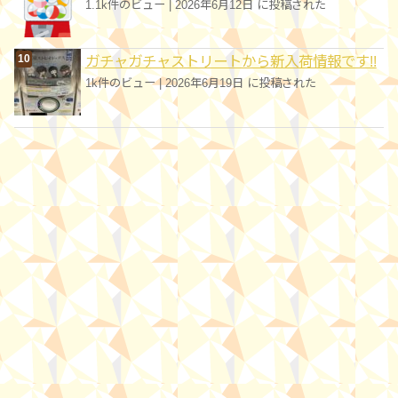
1.1k件のビュー
|
2026年6月12日 に投稿された
ガチャガチャストリートから新入荷情報です!!
1k件のビュー
|
2026年6月19日 に投稿された