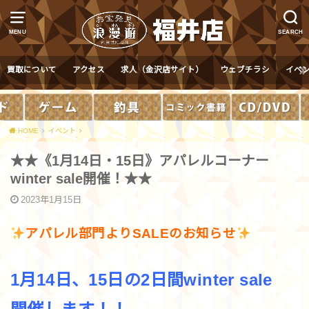
MENU
SEARCH
買取について
アクセス
求人（金沢店サイト）
ウェブチラシ
イベ
HOME
イベント
★★《1月14日・15日》アパレルコーナー
winter sale開催！★★
2023年1月15日
アパレル部門よりSALEのお知らせ
1月14日、15日の2日間winter sale