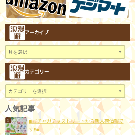
アーカイブ
ア
ー
カ
カテゴリー
イ
ブ
カ
テ
ゴ
人気記事
リ
■ガチャガチャストリートから新入荷情報で
ー
す!!■