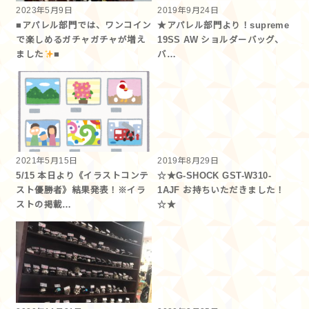
2023年5月9日
2019年9月24日
■アパレル部門では、ワンコイン
★アパレル部門より！supreme
で楽しめるガチャガチャが増え
19SS AW ショルダーバッグ、
ました
■
バ…
2021年5月15日
2019年8月29日
5/15 本日より《イラストコンテ
☆★G-SHOCK GST-W310-
スト優勝者》結果発表！※イラ
1AJF お持ちいただきました！
ストの掲載…
☆★