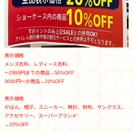
表示価格
メンズ衣料、レディース衣料、
〜2999円までの商品→50%OFF
3000円〜の商品→20%OFF
表示価格
かばん、帽子、スニーカー、時計、財布、サングラス、
アクセサリー、スーパーブランド
→20%OFF