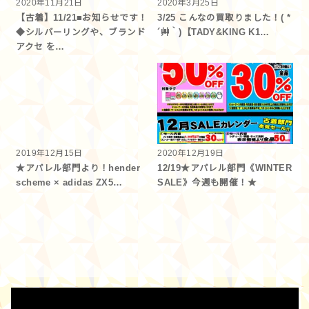
2020年11月21日
2020年3月25日
【古着】11/21■お知らせです！
3/25 こんなの買取りました！( *
◆シルバーリングや、ブランド
´艸｀)【TADY&KING K1…
アクセ を…
2019年12月15日
2020年12月19日
★アパレル部門より！hender
12/19★アパレル部門《WINTER
scheme × adidas ZX5…
SALE》今週も開催！★