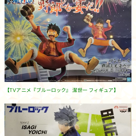
【TVアニメ『ブルーロック』 潔世一 フィギュア】