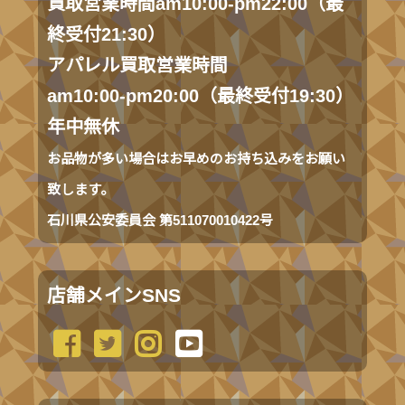
買取営業時間am10:00-pm22:00（最
終受付21:30）
アパレル買取営業時間
am10:00-pm20:00（最終受付19:30）
年中無休
お品物が多い場合はお早めのお持ち込みをお願い
致します。
石川県公安委員会 第511070010422号
店舗メインSNS