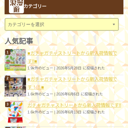
カ
カテゴリー
イ
ブ
カ
テ
ゴ
人気記事
リ
■ガチャガチャストリートから新入荷情報で
ー
す!!■
1.9k件のビュー
|
2026年5月28日 に投稿された
■ガチャガチャストリートから新入荷情報で
す！！■
1.6k件のビュー
|
2026年6月6日 に投稿された
ガチャガチャストリートから新入荷情報です!!
1.6k件のビュー
|
2026年6月13日 に投稿された