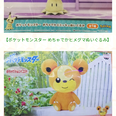
【ポケットモンスター めちゃでかヒメグマぬいぐるみ】