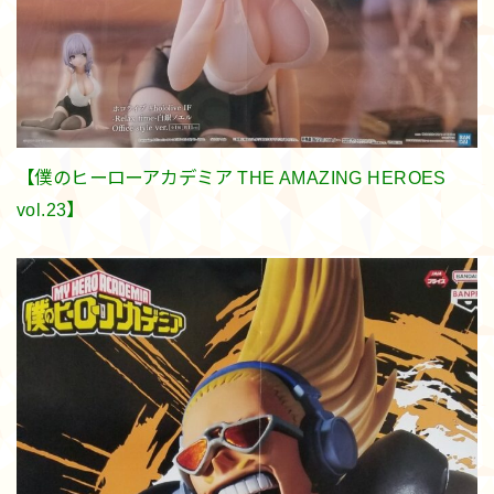
【僕のヒーローアカデミア THE AMAZING HEROES
vol.23】