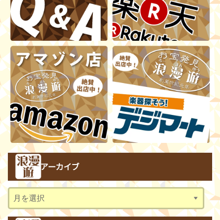
アーカイブ
ア
ー