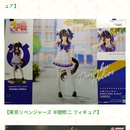
ュア】
【東京リベンジャーズ 半間修二 フィギュア】