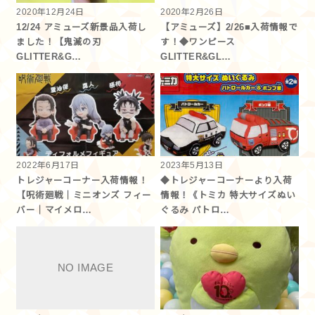
2020年12月24日
2020年2月26日
12/24 アミューズ新景品入荷し
【アミューズ】2/26■入荷情報で
ました！【鬼滅の刃
す！◆ワンピース
GLITTER&G…
GLITTER&GL…
2022年6月17日
2023年5月13日
トレジャーコーナー入荷情報！
◆トレジャーコーナーより入荷
【呪術廻戦｜ミニオンズ フィー
情報！《トミカ 特大サイズぬい
バー｜マイメロ…
ぐるみ パトロ…