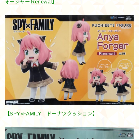
ォージャー Renewal】
【SPY×FAMILY ドーナツクッション】