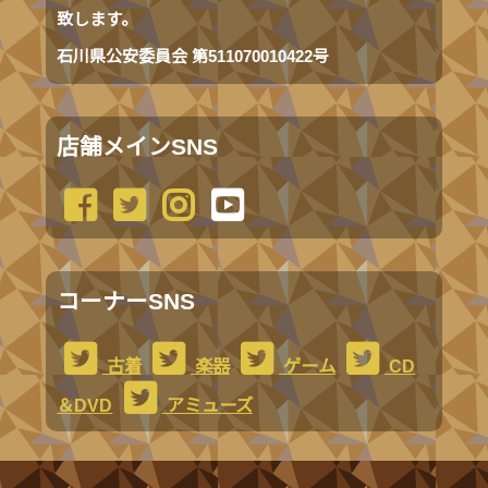
致します。
石川県公安委員会 第511070010422号
店舗メインSNS
コーナーSNS
古着
楽器
ゲーム
CD
＆DVD
アミューズ