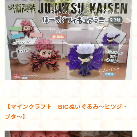
【マインクラフト BIGぬいぐるみ～ヒツジ・
ブタ～】