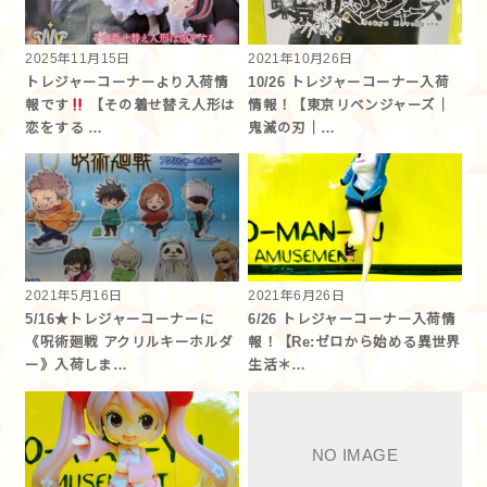
2025年11月15日
2021年10月26日
トレジャーコーナーより入荷情
10/26 トレジャーコーナー入荷
報です
【その着せ替え人形は
情報！【東京リベンジャーズ｜
恋をする …
鬼滅の刃｜…
2021年5月16日
2021年6月26日
5/16★トレジャーコーナーに
6/26 トレジャーコーナー入荷情
《呪術廻戦 アクリルキーホルダ
報！【Re:ゼロから始める異世界
ー》入荷しま…
生活＊…