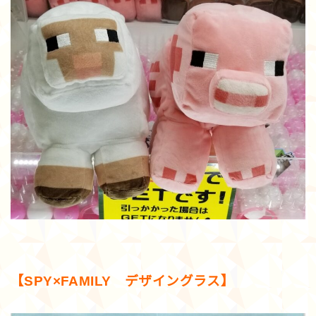
【SPY×FAMILY デザイングラス】