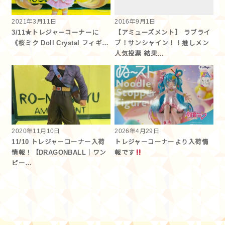
2021年3月11日
2016年9月1日
3/11★トレジャーコーナーに
【アミューズメント】 ラブライ
《桜ミク Doll Crystal フィギ…
ブ！サンシャイン！！推しメン
人気投票 結果…
2020年11月10日
2026年4月29日
11/10 トレジャーコーナー入荷
トレジャーコーナーより入荷情
情報！【DRAGONBALL｜ワン
報です︎
ピー…