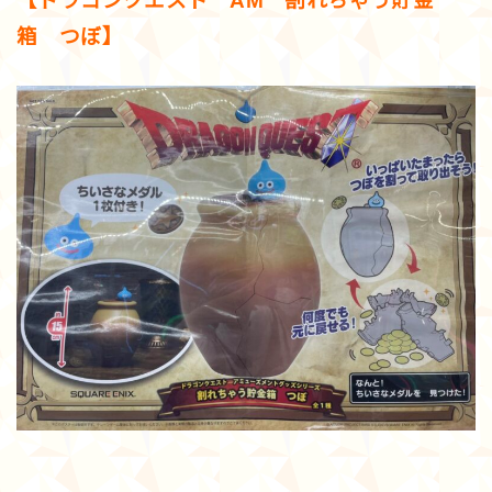
【ドラゴンクエスト AM 割れちゃう貯金
箱 つぼ】