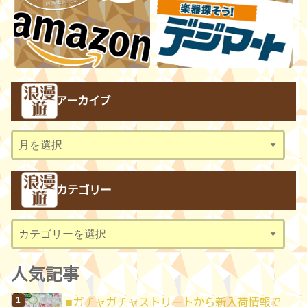
アーカイブ
ア
ー
カ
カテゴリー
イ
ブ
カ
テ
ゴ
人気記事
リ
■ガチャガチャストリートから新入荷情報で
ー