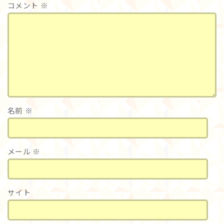
コメント
※
名前
※
メール
※
サイト