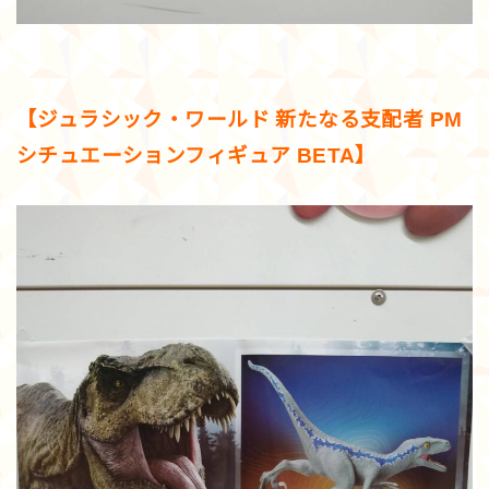
【ジュラシック・ワールド 新たなる支配者 PM
シチュエーションフィギュア BETA】