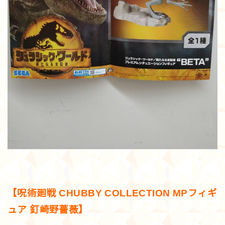
【呪術廻戦 CHUBBY COLLECTION MPフィギ
ュア 釘崎野薔薇】