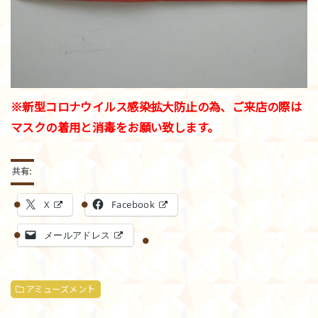
※新型コロナウイルス感染拡大防止の為、ご来店の際は
マスクの着用と消毒をお願い致します。
共有:
X
Facebook
メールアドレス
アミューズメント