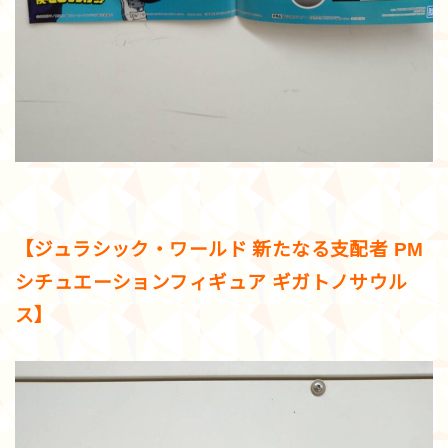
【ジュラシック・ワールド 新たなる支配者 PM
シチュエーションフィギュア ギガトノサウル
ス】