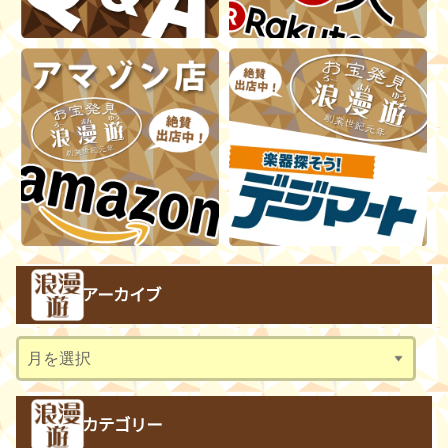
アーカイブ
ア
ー
カ
カテゴリー
イ