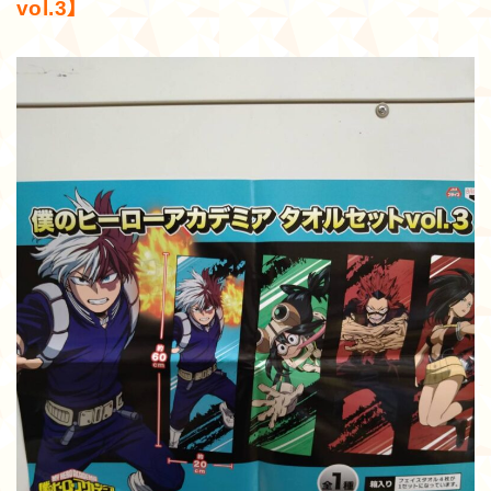
vol.3】