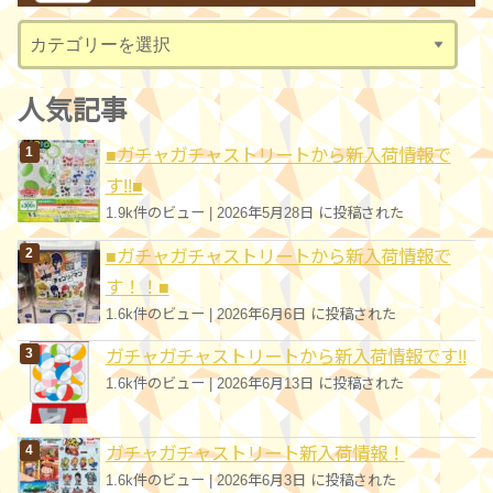
ブ
カ
テ
ゴ
人気記事
リ
■ガチャガチャストリートから新入荷情報で
ー
す!!■
1.9k件のビュー
|
2026年5月28日 に投稿された
■ガチャガチャストリートから新入荷情報で
す！！■
1.6k件のビュー
|
2026年6月6日 に投稿された
ガチャガチャストリートから新入荷情報です!!
1.6k件のビュー
|
2026年6月13日 に投稿された
ガチャガチャストリート新入荷情報！
1.6k件のビュー
|
2026年6月3日 に投稿された