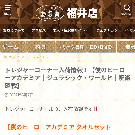
MENU
SEARCH
買取について
アクセス
求人（金沢店サイト）
ウェブチラシ
イベ
HOME
アミューズメント
トレジャーコーナー入荷情報！【僕のヒーロ
ーアカデミア｜ジュラシック・ワールド｜呪術
廻戦】
2022年8月7日
トレジャーコーナーより、入荷情報です
【僕のヒーローアカデミア タオルセット