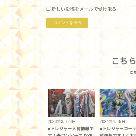
新しい投稿をメールで受け取る
こち
2023年3月23日
2024年4月5日
■トレジャー入荷情報で
■トレジャーコーナ
す！◆ワンピース DXF
荷情報です！◇初