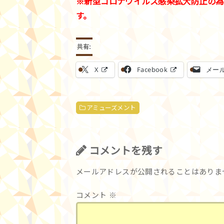
※新型コロナウイルス感染拡大防止の為
す。
共有:
X
Facebook
メー
アミューズメント
コメントを残す
メールアドレスが公開されることはありま
コメント
※