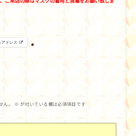
、ご来店の際はマスクの着用と消毒をお願い致しま
ルアドレス
せん。
※
が付いている欄は必須項目です