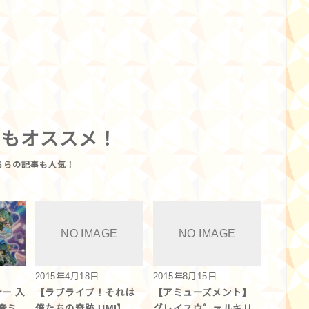
らもオススメ！
2015年4月18日
2015年8月15日
ー 入
【ラブライブ！それは
【アミューズメント】
音ミ
僕たちの奇跡 UMI】
グレイスウ゛ァルキリ