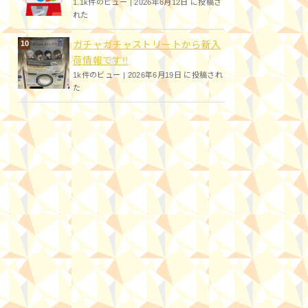
1.1k件のビュー
|
2026年6月12日 に投稿さ
れた
ガチャガチャストリートから新入
荷情報です!!
1k件のビュー
|
2026年6月19日 に投稿され
た