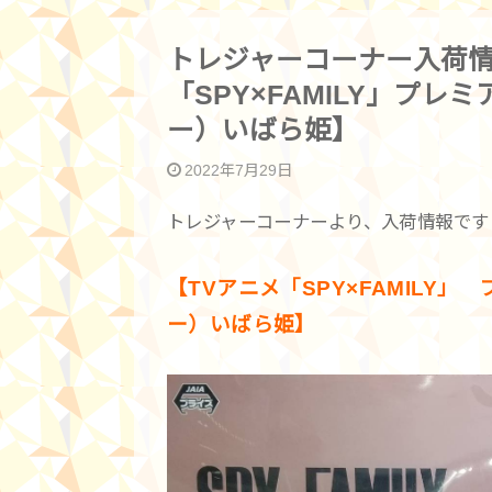
トレジャーコーナー入荷情
「SPY×FAMILY」プ
ー）いばら姫】
2022年7月29日
トレジャーコーナーより、入荷情報です
【TVアニメ「SPY×FAMILY
ー）いばら姫】