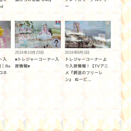
∞d
ー
2024年10月23日
2024年8月3日
ー入
■トレジャーコーナー入
トレジャーコーナーよ
｜Re
荷情報■
り入荷情報！【TVアニ
コネ
メ『葬送のフリーレ
ン』 ぬーど…