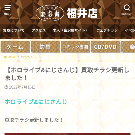
MENU
SEARCH
買取について
アクセス
求人（金沢店サイト）
ウェブチラシ
イベ
HOME
おもちゃ
【ホロライブ&にじさんじ】買取チラシ更新し
ました！
2022年7月16日
ホロライブ&にじさんじ
買取チラシ更新しました！