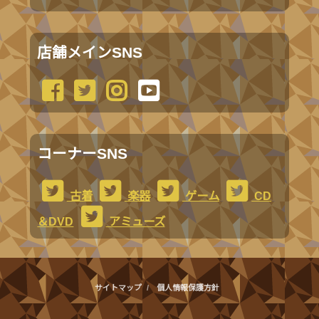
店舗メインSNS
コーナーSNS
古着
楽器
ゲーム
CD
＆DVD
アミューズ
サイトマップ
個人情報保護方針