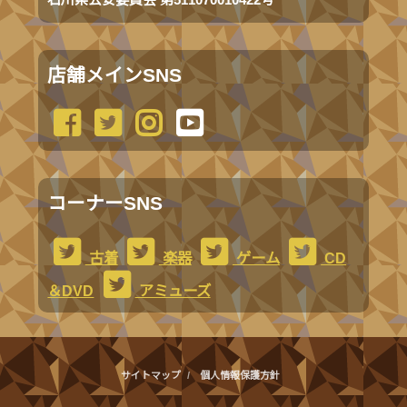
店舗メインSNS
コーナーSNS
古着
楽器
ゲーム
CD
＆DVD
アミューズ
サイトマップ
個人情報保護方針