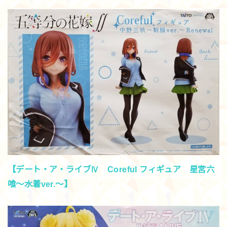
【デート・ア・ライブⅣ Coreful フィギュア 星宮六
喰～水着ver.～】