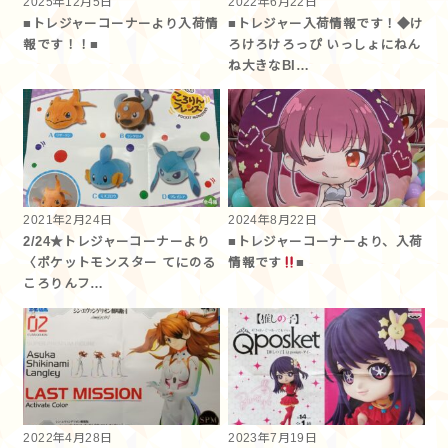
2025年12月5日
2022年6月22日
■トレジャーコーナーより入荷情
■トレジャー入荷情報です！◆け
報です！！■
ろけろけろっぴ いっしょにねん
ね大きなBI…
2021年2月24日
2024年8月22日
2/24★トレジャーコーナーより
■トレジャーコーナーより、入荷
〈ポケットモンスター てにのる
情報です
■
ころりんフ…
2022年4月28日
2023年7月19日