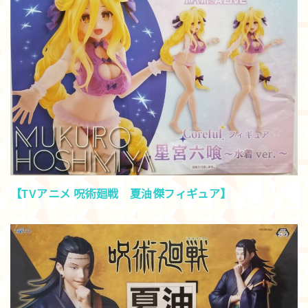
【TVアニメ 呪術廻戦 夏油傑フィギュア】