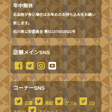
年中無休
お品物が多い場合はお早めのお持ち込みをお願い
致します。
石川県公安委員会 第511070010422号
店舗メインSNS
コーナーSNS
古着
楽器
ゲーム
CD
＆DVD
アミューズ