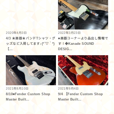
2020年4月3日
2022年3月23日
4/3 ★楽器★バンドTシャツ・グ
■楽器コーナーより品出し情報で
ッズなど入荷してます♪(*´▽｀*)
す！◆Kanade SOUND
【…
DESIG…
2021年8月10日
2021年9月4日
8/10■Fender Custom Shop
9/4 【Fender Custom Shop
Master Built…
Master Built…