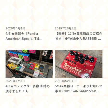
2020年4月4日
2019年10月8日
4/4 ★楽器★【Fender
【楽器】10/8■買取商品のご紹介
American Special Tel…
です！◆YAMAHA RAS1455 …
2021年4月3日
2021年5月14日
4/3★エフェクター多数 お持ち
5/14■楽器コーナーよりお知らせ
頂きました！★
◆TECH21 SANSAMP V2の…