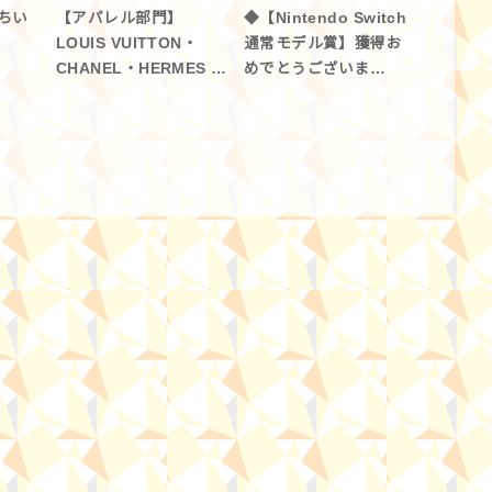
持ちい
【アパレル部門】
◆【Nintendo Switch
LOUIS VUITTON・
通常モデル賞】獲得お
CHANEL・HERMES …
めでとうございま…