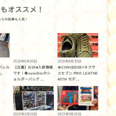
らもオススメ！
2019年6月30日
2020年6月30日
アパレル
【古着】6/30■入荷情報
★CONVERSE×ネクサ
し
です！◆satelliteのシ
スセブン PRO LEATHE
ョルダーバッグ …
40TH モデ…
2023年2月20日
2023年3月26日