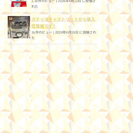
1.1k件のビュー
|
2026年6月12日 に投稿さ
れた
ガチャガチャストリートから新入
荷情報です!!
1k件のビュー
|
2026年6月19日 に投稿され
た