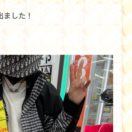
出ました！