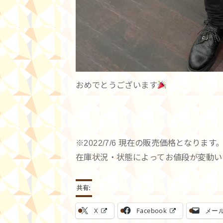
おめでとうございます
※2022/7/6 現在の販売価格となります
在庫状況・状態によってお値段が変動い
共有:
X
Facebook
メー