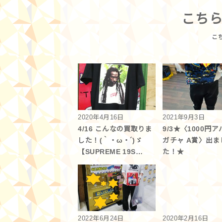
こち
2020年4月16日
2021年9月3日
4/16 こんなの買取りま
9/3★〈1000円
した！(｀・ω・´)ゞ
ガチャ A賞〉出ま
【SUPREME 19S…
た！★
2022年6月24日
2020年2月16日