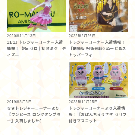
2020年11月13日
2022年2月26日
11/13 トレジャーコーナー入荷
トレジャーコーナー入荷情報！
情報！【Re:ゼロ｜初音ミク｜デ
【劇場版 呪術廻戦0 ぬーどるス
ィズニ…
トッパーフィ…
2019年8月3日
2023年11月25日
☆★トレジャーコーナーより
トレジャーコーナーより入荷情
【ワンピース ロングタンブラ
報！【おぱんちゅうさぎ セリフ
ー】入荷しました(…
付きマスコット…