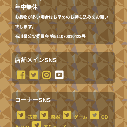
年中無休
お品物が多い場合はお早めのお持ち込みをお願い
致します。
石川県公安委員会 第511070010422号
店舗メインSNS
コーナーSNS
古着
楽器
ゲーム
CD