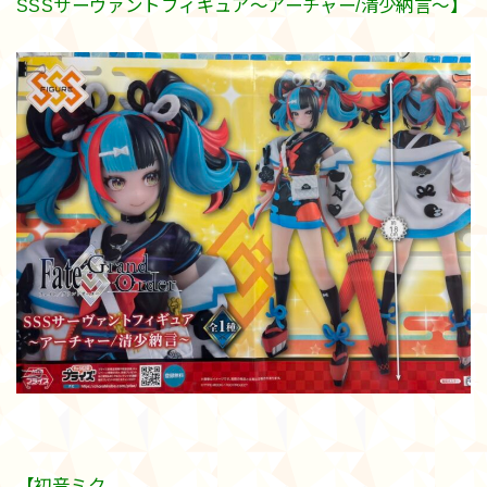
SSSサーヴァントフィギュア～アーチャー/清少納言～】
【初音ミク