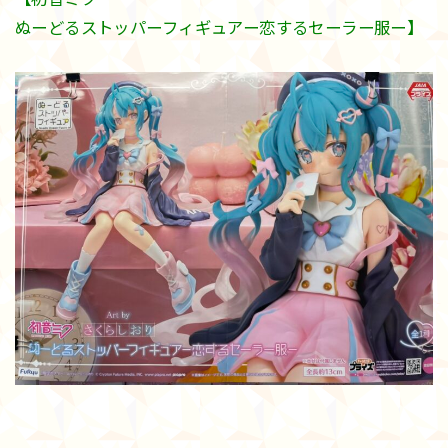
ぬーどるストッパーフィギュアー恋するセーラー服ー】