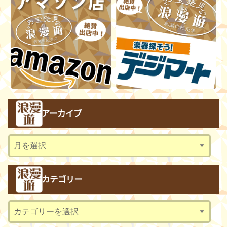
アーカイブ
ア
ー
カ
カテゴリー
イ
ブ
カ
テ