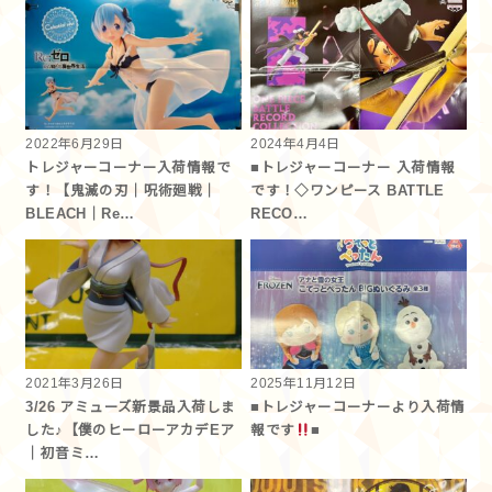
2022年6月29日
2024年4月4日
トレジャーコーナー入荷情報で
■トレジャーコーナー 入荷情報
す！【鬼滅の刃｜呪術廻戦｜
です！◇ワンピース BATTLE
BLEACH｜Re…
RECO…
2021年3月26日
2025年11月12日
3/26 アミューズ新景品入荷しま
■トレジャーコーナーより入荷情
した♪【僕のヒーローアカデEア
報です
■
｜初音ミ…