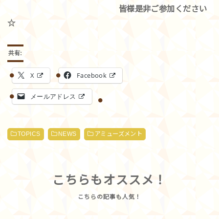
皆様是非ご参加ください
☆
共有:
X
Facebook
メールアドレス
TOPICS
NEWS
アミューズメント
こちらもオススメ！