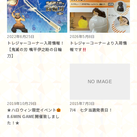
2022年6月25日
2026年5月8日
トレジャーコーナー入荷情報！
トレジャーコーナーより入荷情
【鬼滅の刃 嘴平伊之助の日輪
報です︎
刀】
2019年10月29日
2015年7月3日
★ハロウィン限定イベント
7/4 七夕当選発表日！
8.6WIN GAME開催致しまし
た！★