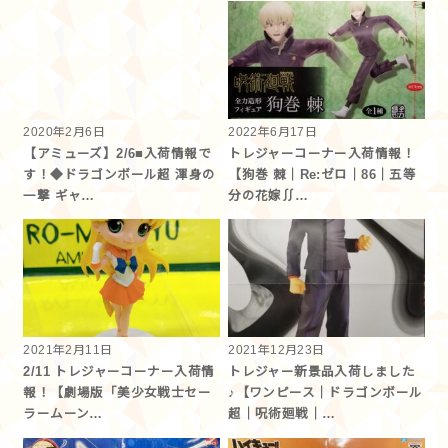
2020年2月6日
2022年6月17日
【アミューズ】2/6■入荷情報で
トレジャーコーナー入荷情報！
す！◆ドラゴンボール超 渾身の
【狗巻 棘｜Re:ゼロ｜86｜五等
一撃 ギャ…
分の花嫁∬…
2021年2月11日
2021年12月23日
2/11 トレジャーコーナー入荷情
トレジャー新景品入荷しました
報！【劇場版「美少女戦士セー
♪【ワンピース｜ドラゴンボール
ラームーン…
超｜呪術廻戦｜…