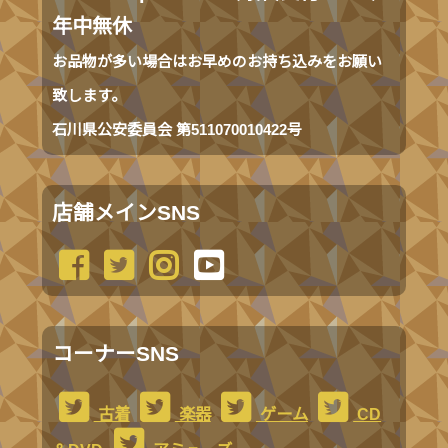
年中無休
お品物が多い場合はお早めのお持ち込みをお願い
致します。
石川県公安委員会 第511070010422号
店舗メインSNS
コーナーSNS
古着
楽器
ゲーム
CD