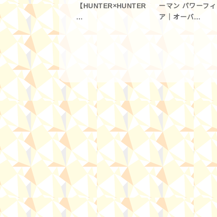
【HUNTER×HUNTER
ーマン パワーフ
…
ア｜オーバ…