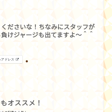
！くださいな！ちなみにスタッフが
ら負けジャージも出てますよ〜＾＾
ルアドレス
らもオススメ！