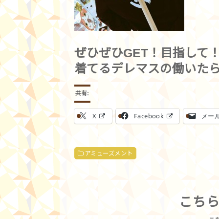
ぜひぜひGET！目指して
着てるデレマスの働いた
共有:
X
Facebook
メー
アミューズメント
こち