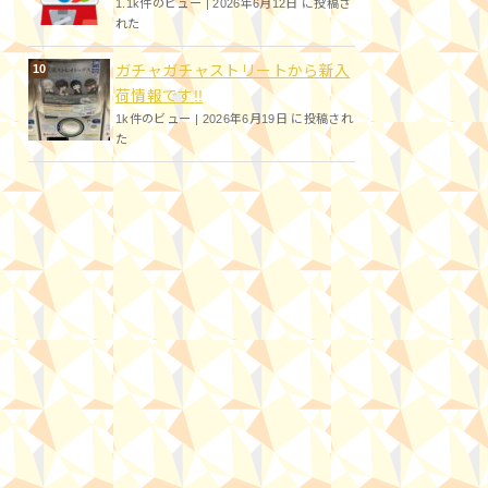
1.1k件のビュー
|
2026年6月12日 に投稿さ
れた
ガチャガチャストリートから新入
荷情報です!!
1k件のビュー
|
2026年6月19日 に投稿され
た