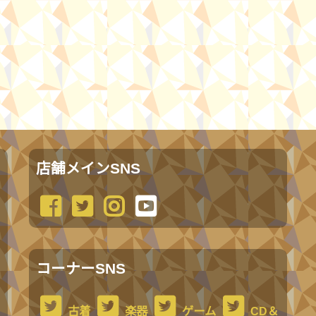
店舗メインSNS
コーナーSNS
古着
楽器
ゲーム
CD＆