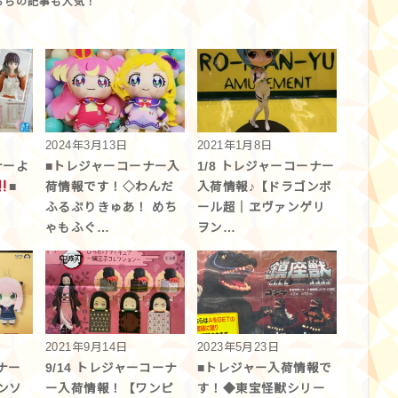
2024年3月13日
2021年1月8日
ナーよ
■トレジャーコーナー入
1/8 トレジャーコーナー
■
荷情報です！◇わんだ
入荷情報♪【ドラゴンボ
ふるぷりきゅあ！ めち
ール超｜ヱヴァンゲリ
ゃもふぐ…
ヲン…
2021年9月14日
2023年5月23日
ナー
9/14 トレジャーコーナ
■トレジャー入荷情報で
ンソ
ー入荷情報！【ワンピ
す！◆東宝怪獣シリー