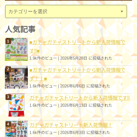
ブ
カ
テ
ゴ
人気記事
リ
■ガチャガチャストリートから新入荷情報で
ー
す!!■
1.9k件のビュー
|
2026年5月28日 に投稿された
■ガチャガチャストリートから新入荷情報で
す！！■
1.6k件のビュー
|
2026年6月6日 に投稿された
ガチャガチャストリートから新入荷情報です!!
1.6k件のビュー
|
2026年6月13日 に投稿された
ガチャガチャストリート新入荷情報！
1.6k件のビュー
|
2026年6月3日 に投稿された