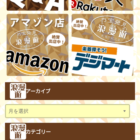
アーカイブ
ア
ー
カ
カテゴリー
イ