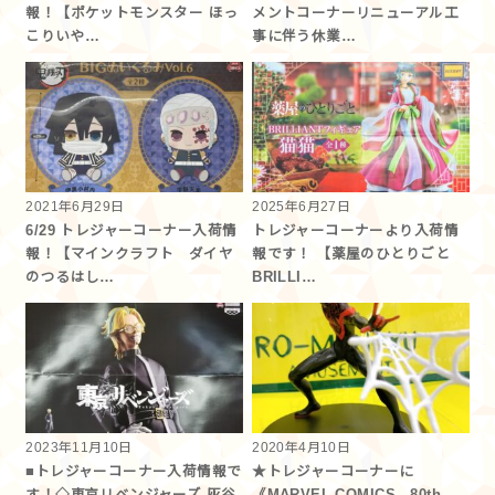
報！【ポケットモンスター ほっ
メントコーナーリニューアル工
こりいや…
事に伴う休業…
2021年6月29日
2025年6月27日
6/29 トレジャーコーナー入荷情
トレジャーコーナーより入荷情
報！【マインクラフト ダイヤ
報です！ 【薬屋のひとりごと
のつるはし…
BRILLI…
2023年11月10日
2020年4月10日
■トレジャーコーナー入荷情報で
★トレジャーコーナーに