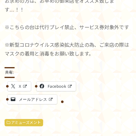
お求めの方は、お早めの御来店をオススメ致しま
す…！！
※こちらの台は代行プレイ禁止、サービス券対象外です
※新型コロナウイルス感染拡大防止の為、ご来店の際は
マスクの着用と消毒をお願い致します。
共有:
X
Facebook
メールアドレス
アミューズメント