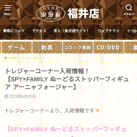
MENU
SEARCH
買取について
アクセス
求人（金沢店サイト）
ウェブチラシ
イベ
HOME
アミューズメント
トレジャーコーナー入荷情報！
【SPY×FAMILY ぬーどるストッパーフィギュ
ア アーニャフォージャー】
2022年6月25日
トレジャーコーナーより、入荷情報です
【SPY×FAMILY ぬーどるストッパーフィギュ