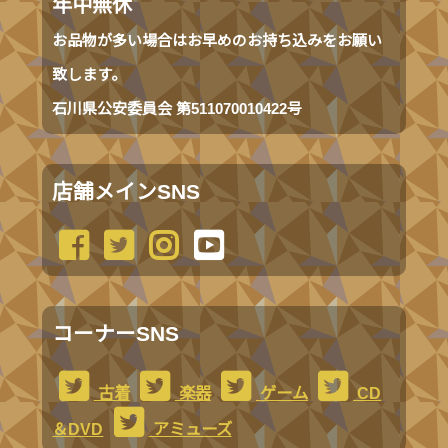
年中無休
お品物が多い場合はお早めのお持ち込みをお願い
致します。
石川県公安委員会 第511070010422号
店舗メインSNS
コーナーSNS
古着
楽器
ゲーム
CD
＆DVD
アミューズ