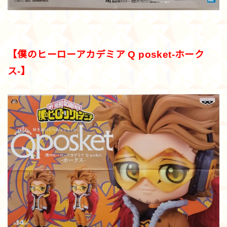
【僕のヒーローアカデミア Q posket-ホーク
ス-】