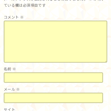
ている欄は必須項目です
コメント
※
名前
※
メール
※
サイト