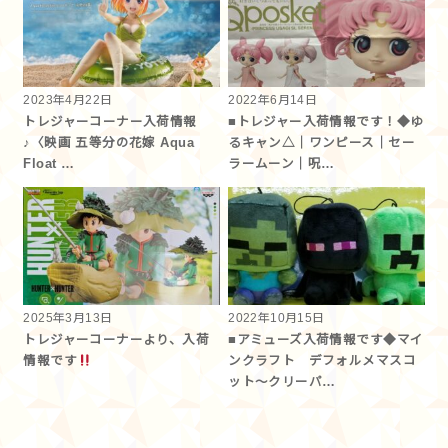
2023年4月22日
2022年6月14日
トレジャーコーナー入荷情報
■トレジャー入荷情報です！◆ゆ
♪〈映画 五等分の花嫁 Aqua
るキャン△｜ワンピース｜セー
Float …
ラームーン｜呪…
2025年3月13日
2022年10月15日
トレジャーコーナーより、入荷
■アミューズ入荷情報です◆マイ
情報です
ンクラフト デフォルメマスコ
ット～クリーパ…