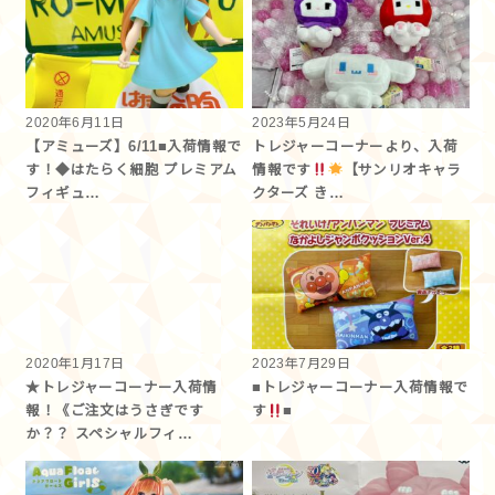
2020年6月11日
2023年5月24日
【アミューズ】6/11■入荷情報で
トレジャーコーナーより、入荷
す！◆はたらく細胞 プレミアム
情報です
【サンリオキャラ
フィギュ…
クターズ き…
2020年1月17日
2023年7月29日
★トレジャーコーナー入荷情
■トレジャーコーナー入荷情報で
報！《ご注文はうさぎです
す
■
か？？ スペシャルフィ…