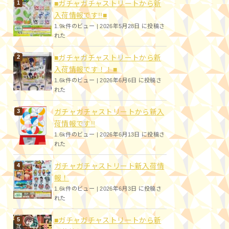
■ガチャガチャストリートから新
入荷情報です!!■
1.9k件のビュー
|
2026年5月28日 に投稿さ
れた
■ガチャガチャストリートから新
入荷情報です！！■
1.6k件のビュー
|
2026年6月6日 に投稿さ
れた
ガチャガチャストリートから新入
荷情報です!!
1.6k件のビュー
|
2026年6月13日 に投稿さ
れた
ガチャガチャストリート新入荷情
報！
1.6k件のビュー
|
2026年6月3日 に投稿さ
れた
■ガチャガチャストリートから新