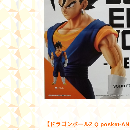
【ドラゴンボールZ Q posket-AN