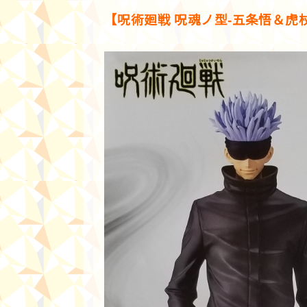
【呪術廻戦 呪魂ノ型-五条悟＆虎