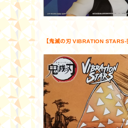
【鬼滅の刃 VIBRATION STARS