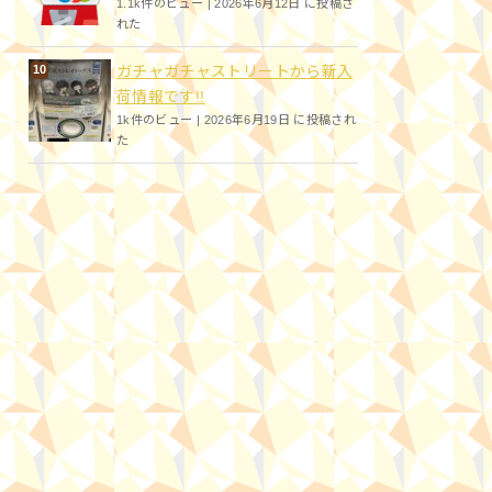
1.1k件のビュー
|
2026年6月12日 に投稿さ
れた
ガチャガチャストリートから新入
荷情報です!!
1k件のビュー
|
2026年6月19日 に投稿され
た