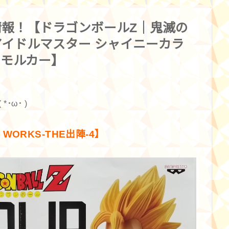
報！【ドラゴンボールZ｜鬼滅の
イドルマスター シャイニーカラ
I モルカー】
ω･ )
 WORKS-THE出陣-4】