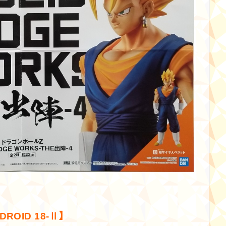
DROID 18-Ⅱ】