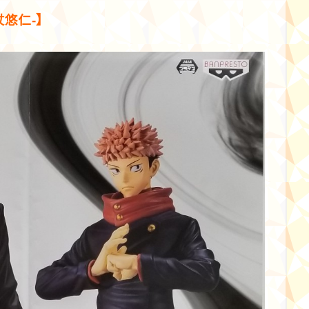
杖悠仁-】