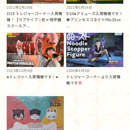
2021年2月19日
2021年5月14日
2/19 トレジャーコーナー入荷情
5/14■アミューズ入荷情報です！
報！【ラブライブ！虹ヶ咲学園
◆プリンセスコネクト!Re:Dive
スクールア…
…
2023年10月4日
2026年4月3日
■トレジャー入荷情報です！■
トレジャーコーナーより入荷情
報です︎