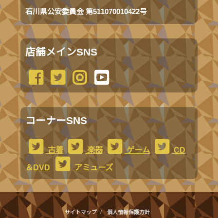
石川県公安委員会 第511070010422号
店舗メインSNS
コーナーSNS
古着
楽器
ゲーム
CD
＆DVD
アミューズ
サイトマップ
個人情報保護方針