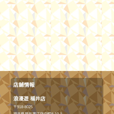
店舗情報
浪漫遊 福井店
〒918-8025
福井県福井市江守中町6-10-1