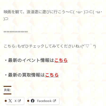
映画を観て、浪漫遊に遊びに行こう〜⊂( ･ω･ )⊃⊂( ･ω･
)⊃
****************
こちら↓もぜひチェックしてみてくださいね♪(*´▽｀*)
・最新のイベント情報は
こちら
・最新の買取情報は
こちら
共有:
X
Facebook