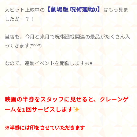
【劇場版 呪術廻戦0】
大ヒット上映中の
はもう見ま
したかー？！
当店も、今月と来月で呪術廻戦関連の景品がたくさん入
ってきます(*^^*)
なので、連動イベントを開催しますｯｯ♥️
映画の半券をスタッフに見せると、クレーンゲ
ームを1回サービスします
※半券には印をさせていただきます