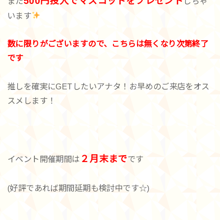
500円投入でマスコットをプレゼント
また
しちゃ
います
数に限りがございますので、こちらは無くなり次第終了
です
推しを確実にGETしたいアナタ！お早めのご来店をオス
スメします！
２月末まで
イベント開催期間は
です
(好評であれば期間延期も検討中です☆)