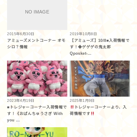
2015年6月30日
2019年10月8日
アミューズメントコーナー オモ
【アミューズ】10/8■入荷情報で
シロ？情報
す！◆ゲゲゲの鬼太郎
Qposket-…
2023年4月19日
2025年1月9日
■トレジャーコーナー入荷情報で
トレジャーコーナーより、入
す！《おぱんちゅうさぎ With
荷情報です
you …