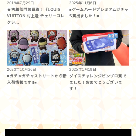
2019年7月29日
2025年11月6日
★古着部門お買取！《LOUIS
■ゲームハードプレミアムガチャ
VUITTON 村上隆 チェリーコレ
S賞出ました！■
クシ…
2023年10月26日
2025年1月19日
■ガチャガチャストリートから新
ダイスチャレンジピンゾロ賞で
入荷情報です!!■
ました！おめでとうございま
す！