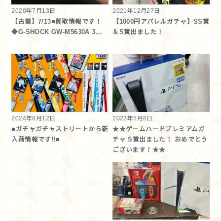
2020年7月13日
2021年12月27日
【古着】7/13■買取情報です！
【1000円アパレルガチャ】SS賞
◆G-SHOCK GW-M5630A 3…
＆S賞出ました！
2024年8月12日
2023年5月6日
■ガチャガチャストリートから新
★★ゲームハードプレミアムガ
入荷情報です!!■
チャ S賞出ました！ おめでとう
ございます！★★