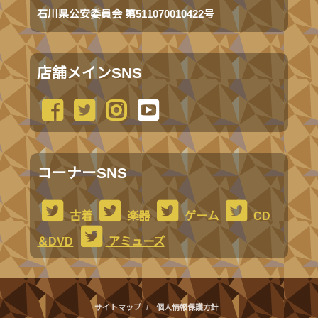
石川県公安委員会 第511070010422号
店舗メインSNS
コーナーSNS
古着
楽器
ゲーム
CD
＆DVD
アミューズ
サイトマップ
個人情報保護方針