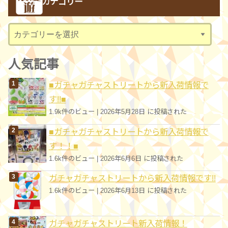
カテゴリー
イ
ブ
カ
テ
ゴ
人気記事
リ
■ガチャガチャストリートから新入荷情報で
ー
す!!■
1.9k件のビュー
|
2026年5月28日 に投稿された
■ガチャガチャストリートから新入荷情報で
す！！■
1.6k件のビュー
|
2026年6月6日 に投稿された
ガチャガチャストリートから新入荷情報です!!
1.6k件のビュー
|
2026年6月13日 に投稿された
ガチャガチャストリート新入荷情報！