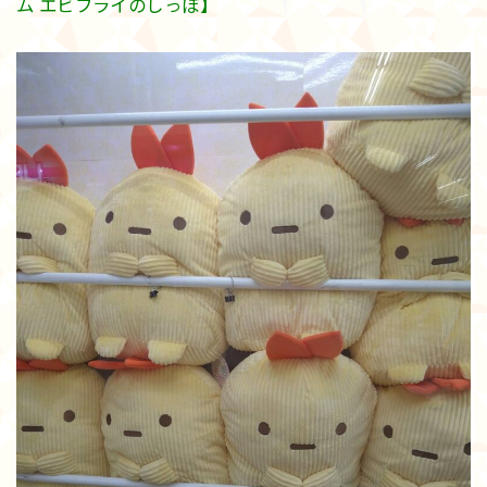
ム エビフライのしっぽ】