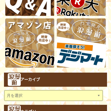
アーカイブ
ア
ー
カ