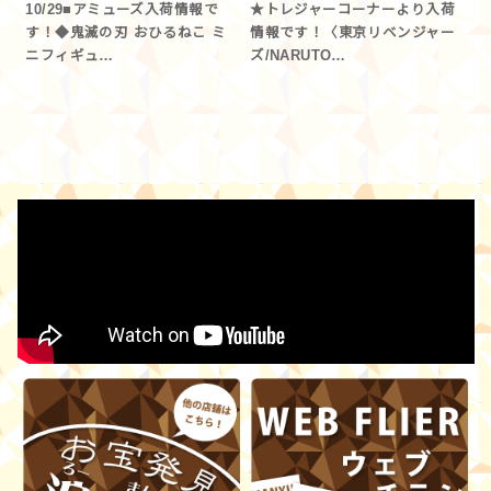
10/29■アミューズ入荷情報で
★トレジャーコーナーより入荷
す！◆鬼滅の刃 おひるねこ ミ
情報です！〈東京リベンジャー
ニフィギュ…
ズ/NARUTO…