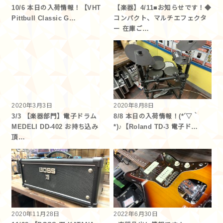
10/6 本日の入荷情報！【VHT
【楽器】4/11■お知らせです！◆
Pittbull Classic G…
コンパクト、マルチエフェクタ
ー 在庫ご…
2020年3月3日
2020年8月8日
3/3 【楽器部門】電子ドラム
8/8 本日の入荷情報！(*´▽｀
MEDELI DD-402 お持ち込み
*)♪【Roland TD-3 電子ド…
頂…
2020年11月28日
2022年6月30日