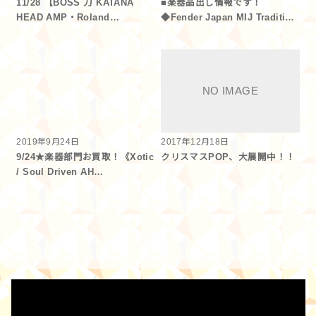
11/28 【BOSS 刀 KATANA
■楽器品出し情報です！
HEAD AMP・Roland…
◆Fender Japan MIJ Traditi…
2019年9月24日
2017年12月18日
9/24★楽器部門お買取！《Xotic
クリスマスPOP、大展開中！！
/ Soul Driven AH…