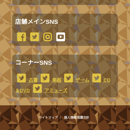
店舗メインSNS
コーナーSNS
古着
楽器
ゲーム
CD
＆DVD
アミューズ
サイトマップ
個人情報保護方針