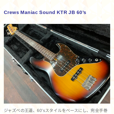
Crews Maniac Sound KTR JB 60’s
ジャズべの王道、60’sスタイルをベースにし、完全手巻