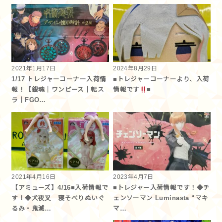
2021年1月17日
2024年8月29日
1/17 トレジャーコーナー入荷情
■トレジャーコーナーより、入荷
報！【銀魂｜ワンピース｜転ス
情報です
■
ラ｜FGO…
2021年4月16日
2023年4月7日
【アミューズ】4/16■入荷情報で
■トレジャー入荷情報です！◆チ
す！◆犬夜叉 寝そべりぬいぐ
ェンソーマン Luminasta “マキ
るみ・鬼滅…
マ…