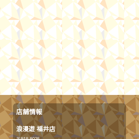
店舗情報
浪漫遊 福井店
〒918-8025