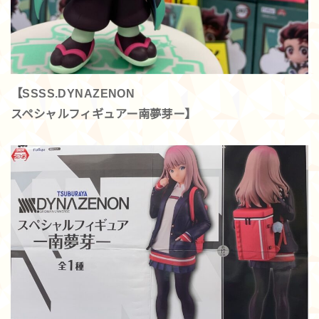
【SSSS.DYNAZENON
スペシャルフィギュアー南夢芽ー】