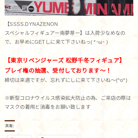
【SSSS.DYNAZENON
スペシャルフィギュアー南夢芽ー】は入荷少なめなの
で、お早めにGETしに来て下さいねっ( *･ω･ )
【東京リベンジャーズ 松野千冬フィギュア】
プレイ権の抽選、受付しております〜！
締切は来週ですが、忘れずにしに来て下さいね〜(^o^)
※新型コロナウイルス感染拡大防止の為、ご来店の際は
マスクの着用と消毒をお願い致します
共有: