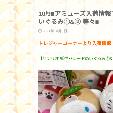
10/9■アミューズ入荷情
いぐるみ①&② 等々■
2021年10月9日
トレジャーコーナーより入荷情報
【サンリオ 妖怪パレードぬいぐるみ①