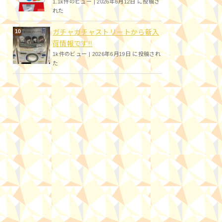
1.1k件のビュー
|
2026年6月12日 に投稿さ
れた
ガチャガチャストリートから新入
荷情報です!!
1k件のビュー
|
2026年6月19日 に投稿され
た