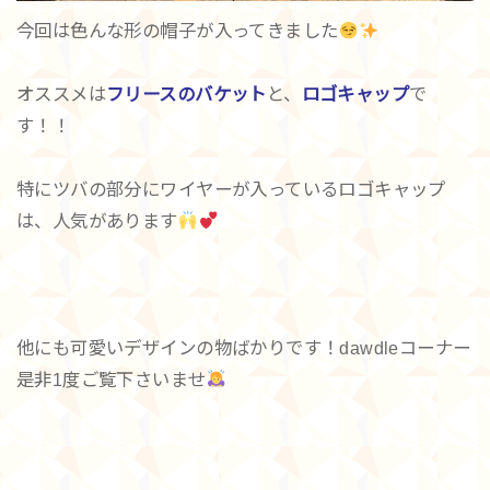
今回は色んな形の帽子が入ってきました
オススメは
フリースのバケット
と、
ロゴキャップ
で
す！！
特にツバの部分にワイヤーが入っているロゴキャップ
は、人気があります
他にも可愛いデザインの物ばかりです！dawdleコーナー
是非1度ご覧下さいませ