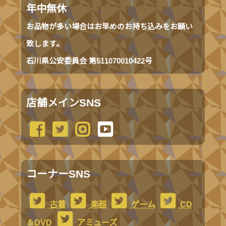
年中無休
お品物が多い場合はお早めのお持ち込みをお願い
致します。
石川県公安委員会 第511070010422号
店舗メインSNS
コーナーSNS
古着
楽器
ゲーム
CD
＆DVD
アミューズ