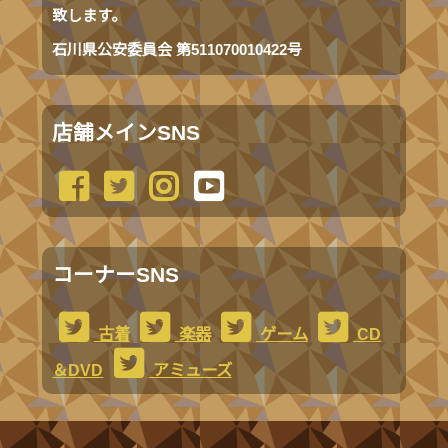
致します。
石川県公安委員会 第511070010422号
店舗メインSNS
コーナーSNS
古着
楽器
ゲーム
CD
＆DVD
アミューズ