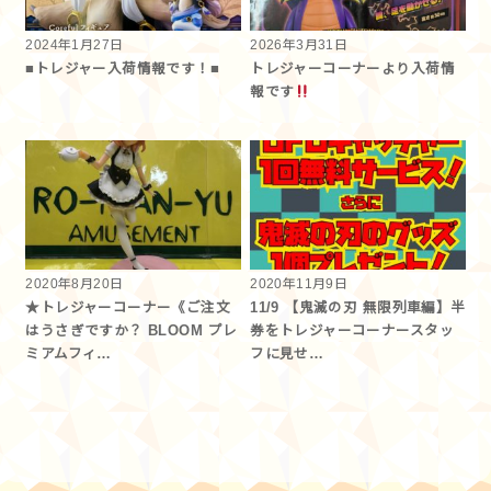
2024年1月27日
2026年3月31日
■トレジャー入荷情報です！■
トレジャーコーナーより入荷情
報です︎
2020年8月20日
2020年11月9日
★トレジャーコーナー《ご注文
11/9 【鬼滅の刃 無限列車編】半
はうさぎですか？ BLOOM プレ
券をトレジャーコーナースタッ
ミアムフィ…
フに見せ…