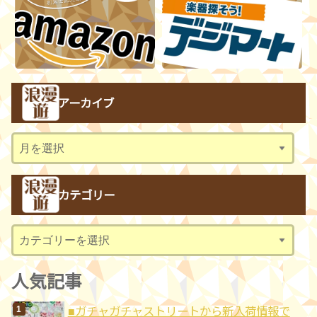
アーカイブ
ア
ー
カ
カテゴリー
イ
ブ
カ
テ
ゴ
人気記事
リ
■ガチャガチャストリートから新入荷情報で
ー