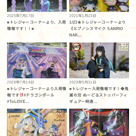
2025年7月17日
2021年1月23日
■トレジャーコーナーより、入荷
1/23★トレジャーコーナーより
情報です！！■
《ヒプノシスマイク SANRIO
NAK…
2026年7月14日
2023年5月31日
■トレジャーコーナーより入荷情
■トレジャー入荷情報です！◆鬼
報です
#ドラゴンボール
滅の刃 ぬーどるストッパーフィ
#ToLOVE…
ギュアー時透…