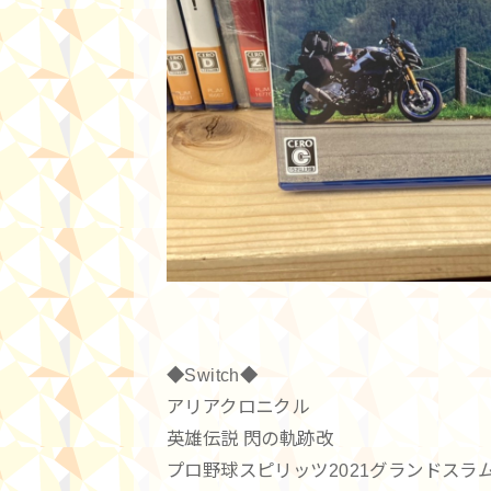
◆Switch◆
アリアクロニクル
英雄伝説 閃の軌跡改
プロ野球スピリッツ2021グランドスラ