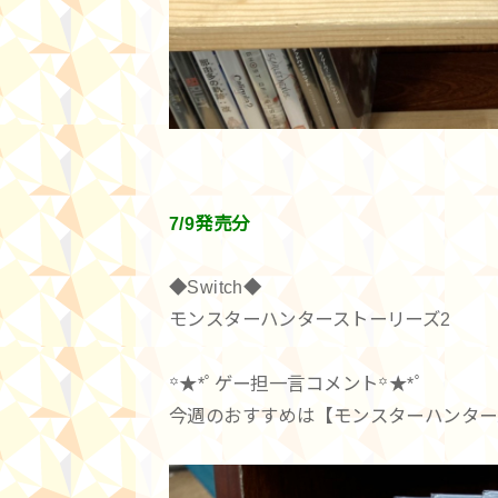
7/9発売分
◆Switch◆
モンスターハンターストーリーズ2
꙳★*ﾟゲー担一言コメント꙳★*ﾟ
今週のおすすめは【モンスターハンター