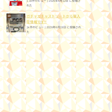
1.1k件のビュー
|
2026年6月12日 に投稿さ
れた
ガチャガチャストリートから新入
荷情報です!!
1k件のビュー
|
2026年6月19日 に投稿され
た