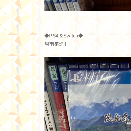
◆PS4＆Switch◆
風雨来記4