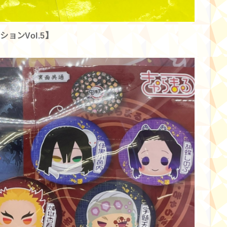
ョンVol.5】