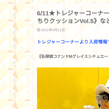
6/11★トレジャーコーナ
ちりクッションVol.5》
2021年6月11日
トレジャーコーナーより入荷情報で
【名探偵コナン PMグレイスシチュエー