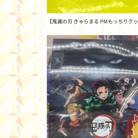
【鬼滅の刃 きゃらまる PMもっちりクッシ