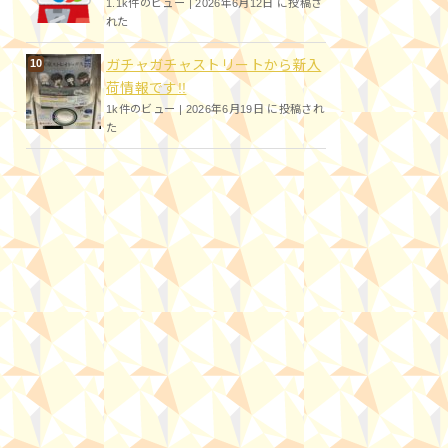
1.1k件のビュー
|
2026年6月12日 に投稿さ
れた
ガチャガチャストリートから新入
荷情報です!!
1k件のビュー
|
2026年6月19日 に投稿され
た