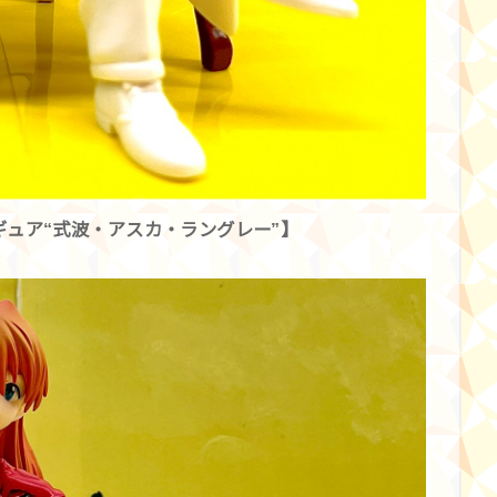
ギュア“式波・アスカ・ラングレー”】