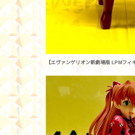
【エヴァンゲリオン新劇場版 LPMフィ