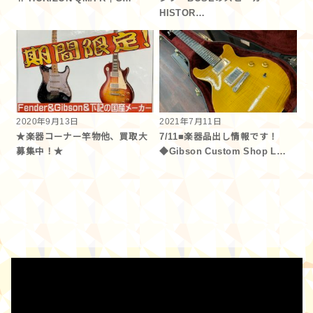
HISTOR…
2020年9月13日
2021年7月11日
★楽器コーナー竿物他、買取大
7/11■楽器品出し情報です！
募集中！★
◆Gibson Custom Shop L…