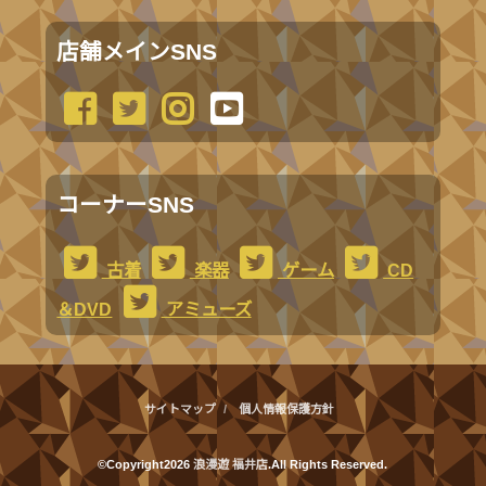
店舗メインSNS
コーナーSNS
古着
楽器
ゲーム
CD
＆DVD
アミューズ
サイトマップ
個人情報保護方針
©Copyright2026
浪漫遊 福井店
.All Rights Reserved.