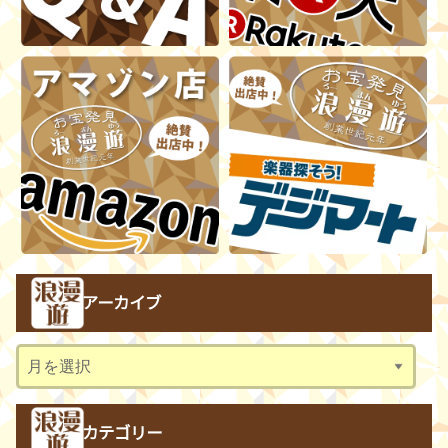
アーカイブ
ア
ー
カ
カテゴリー
イ