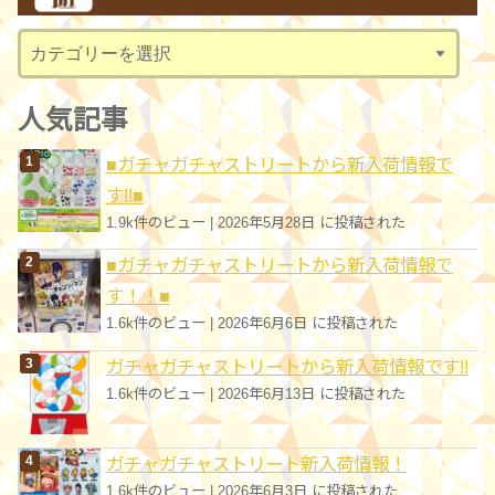
ブ
カ
テ
ゴ
人気記事
リ
■ガチャガチャストリートから新入荷情報で
ー
す!!■
1.9k件のビュー
|
2026年5月28日 に投稿された
■ガチャガチャストリートから新入荷情報で
す！！■
1.6k件のビュー
|
2026年6月6日 に投稿された
ガチャガチャストリートから新入荷情報です!!
1.6k件のビュー
|
2026年6月13日 に投稿された
ガチャガチャストリート新入荷情報！
1.6k件のビュー
|
2026年6月3日 に投稿された