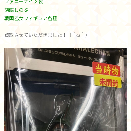
ファニーナイツ製
胡蝶しのぶ
戦国乙女フィギュア各種
買取させていただきました！（＾ω＾）