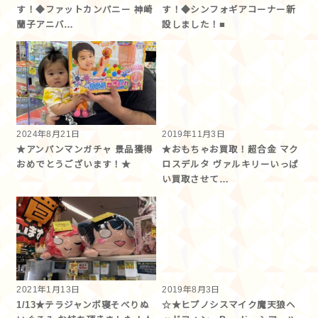
す！◆ファットカンパニー 神崎
す！◆シンフォギアコーナー新
蘭子アニバ…
設しました！■
2024年8月21日
2019年11月3日
★アンパンマンガチャ 景品獲得
★おもちゃお買取！超合金 マク
おめでとうございます！★
ロスデルタ ヴァルキリーいっぱ
い買取させて…
2021年1月13日
2019年8月3日
1/13★テラジャンボ寝そべりぬ
☆★ヒプノシスマイク魔天狼ヘ