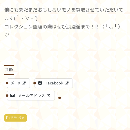
他にもまだまだおもしろいモノを買取させていただいて
ます(｀・∀・´)
コレクション整理の際はぜひ浪漫遊まで！！（╹◡╹）
♡
共有:
X
Facebook
メールアドレス
おもちゃ