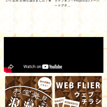
いぐるみ お持ち頂きました！★
ッドフォン・Proplicaシアーハ
ートアタ…