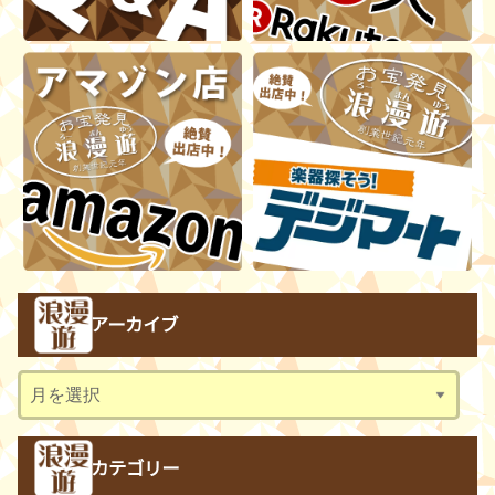
アーカイブ
ア
ー
カ
カテゴリー
イ