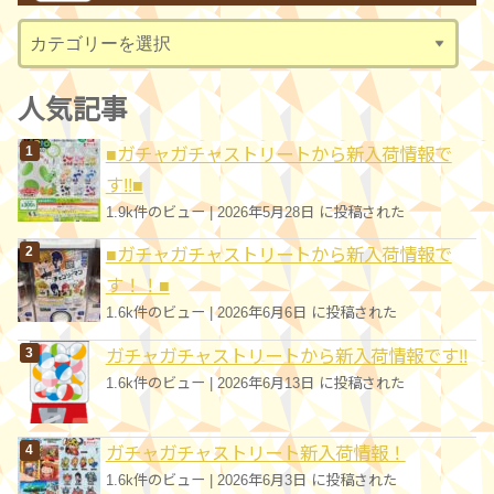
ブ
カ
テ
ゴ
人気記事
リ
■ガチャガチャストリートから新入荷情報で
ー
す!!■
1.9k件のビュー
|
2026年5月28日 に投稿された
■ガチャガチャストリートから新入荷情報で
す！！■
1.6k件のビュー
|
2026年6月6日 に投稿された
ガチャガチャストリートから新入荷情報です!!
1.6k件のビュー
|
2026年6月13日 に投稿された
ガチャガチャストリート新入荷情報！
1.6k件のビュー
|
2026年6月3日 に投稿された