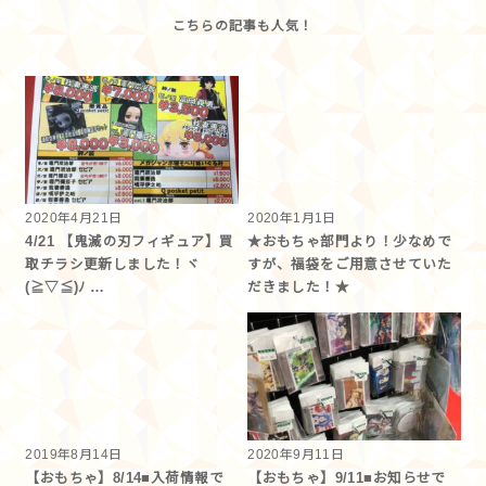
2020年4月21日
2020年1月1日
4/21 【鬼滅の刃フィギュア】買
★おもちゃ部門より！少なめで
取チラシ更新しました！ヾ
すが、福袋をご用意させていた
(≧▽≦)ﾉ …
だきました！★
2019年8月14日
2020年9月11日
【おもちゃ】8/14■入荷情報で
【おもちゃ】9/11■お知らせで