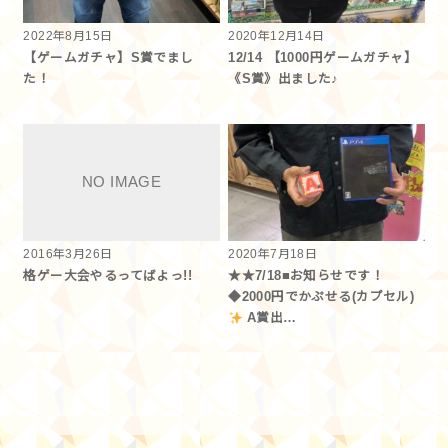
2022年8月15日
2020年12月14日
【ゲームガチャ】S賞でまし
12/14 【1000円ゲームガチャ】
た！
《S賞》出ました♪
2016年3月26日
2020年7月18日
格ゲー大会やるってばよっ!!
★★7/18■お知らせです！
◆2000円でかぷせる(カプセル)
A賞出…