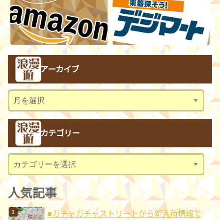
アーカイブ
ア
ー
カ
カテゴリー
イ
ブ
カ
テ
ゴ
人気記事
リ
■ガチャガチャストリートから新入荷情報で
ー