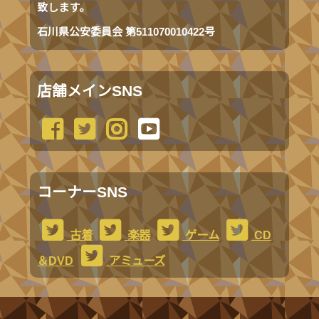
致します。
石川県公安委員会 第511070010422号
店舗メインSNS
コーナーSNS
古着
楽器
ゲーム
CD
＆DVD
アミューズ