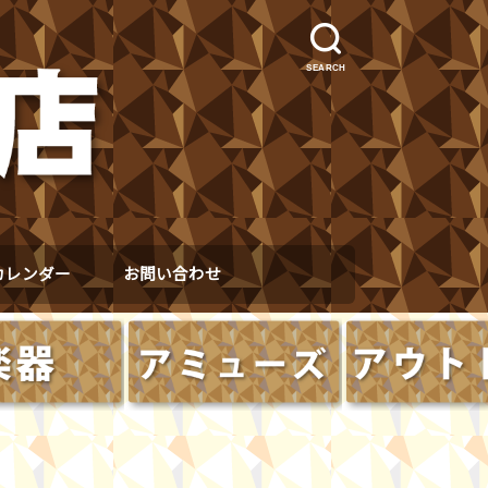
SEARCH
カレンダー
お問い合わせ