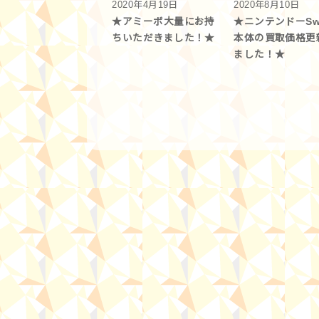
2020年4月19日
2020年8月10日
★アミーボ大量にお持
★ニンテンドーSwi
ちいただきました！★
本体の買取価格更
ました！★