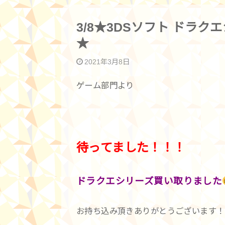
3/8★3DSソフト ドラ
★
2021年3月8日
ゲーム部門より
待ってました！！！
ドラクエシリーズ買い取りました
お持ち込み頂きありがとうございます！