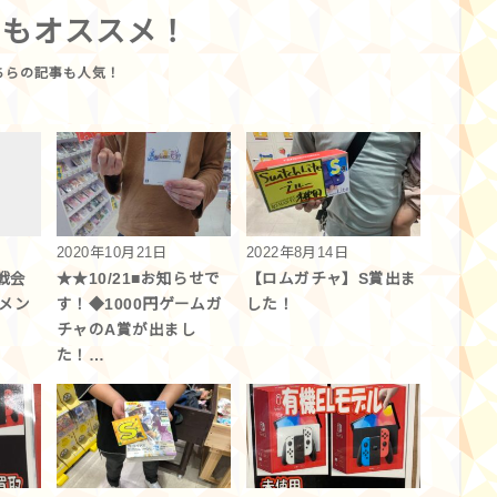
らもオススメ！
2020年10月21日
2022年8月14日
戦会
★★10/21■お知らせで
【ロムガチャ】S賞出ま
ナメン
す！◆1000円ゲームガ
した！
チャのA賞が出まし
た！…