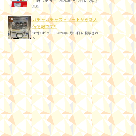
1.1k件のビュー
|
2026年6月12日 に投稿さ
れた
ガチャガチャストリートから新入
荷情報です!!
1k件のビュー
|
2026年6月19日 に投稿され
た