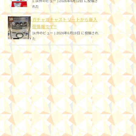
1.1k件のビュー
|
2026年6月12日 に投稿さ
れた
ガチャガチャストリートから新入
荷情報です!!
1k件のビュー
|
2026年6月19日 に投稿され
た