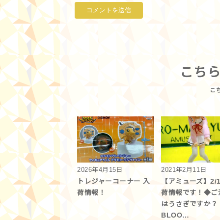
こち
2026年4月15日
2021年2月11日
トレジャーコーナー 入
【アミューズ】2/1
荷情報！
荷情報です！◆ご
はうさぎですか？
BLOO…