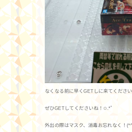
なくなる前に早くGETしに来てくださ
ぜひGETしてくださいね！✩.*˚
外出の際はマスク、消毒お忘れなく！(*^ω