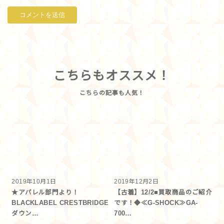
こちらもオススメ！
2019年10月1日
2019年12月2日
★アパレル部門より！
【古着】12/2■買取商品のご紹介
BLACKLABEL CRESTBRIDGE
です！◆≪G-SHOCK≫GA-
ダウン…
700…