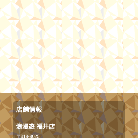
店舗情報
浪漫遊 福井店
〒918-8025