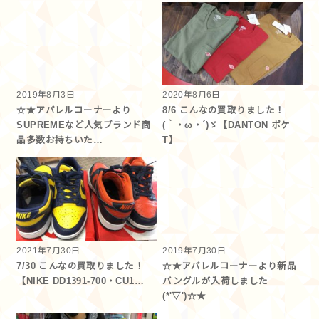
2019年8月3日
2020年8月6日
☆★アパレルコーナーより
8/6 こんなの買取りました！
SUPREMEなど人気ブランド商
(｀・ω・´)ゞ【DANTON ポケ
品多数お持ちいた…
T】
2021年7月30日
2019年7月30日
7/30 こんなの買取りました！
☆★アパレルコーナーより新品
【NIKE DD1391-700・CU1…
バングルが入荷しました
(*'▽')☆★