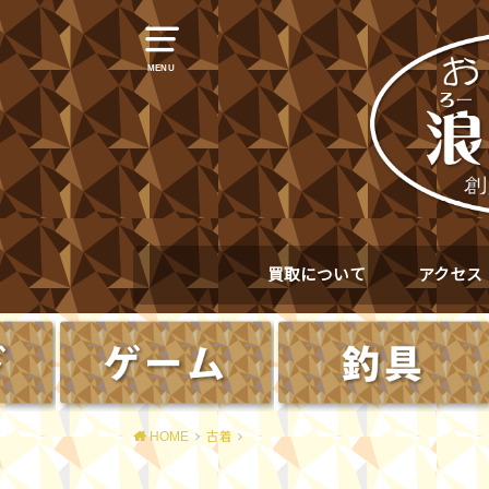
MENU
買取について
アクセス
HOME
古着