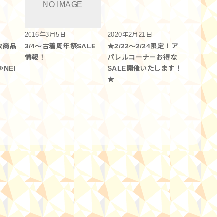
2016年3月5日
2020年2月21日
取商品
3/4～古着周年祭SALE
★2/22～2/24限定！ア
情報！
パレルコーナーお得な
≫NEI
SALE開催いたします！
★