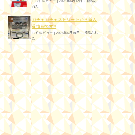
1.1k件のビュー
|
2026年6月12日 に投稿さ
れた
ガチャガチャストリートから新入
荷情報です!!
1k件のビュー
|
2026年6月19日 に投稿され
た