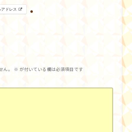
ルアドレス
せん。
※
が付いている欄は必須項目です