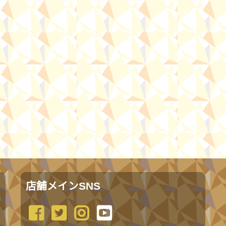
店舗メインSNS