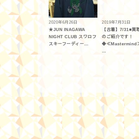
2020年6月26日
2019年7月31日
★JUN INAGAWA
【古着】7/31■買
NIGHT CLUB スワロフ
のご紹介です！
スキーフーディー…
◆≪Mastermind
…