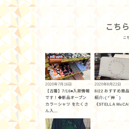
こち
2020年7月16日
2020年8月22日
【古着】7/16■入荷情報
8/22 おすすめ商
です！◆新品オープン
紹介♪( *´艸｀)
カラーシャツ をたくさ
《STELLA McC
ん入…