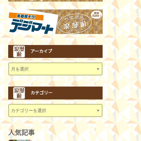
アーカイブ
カテゴリー
人気記事