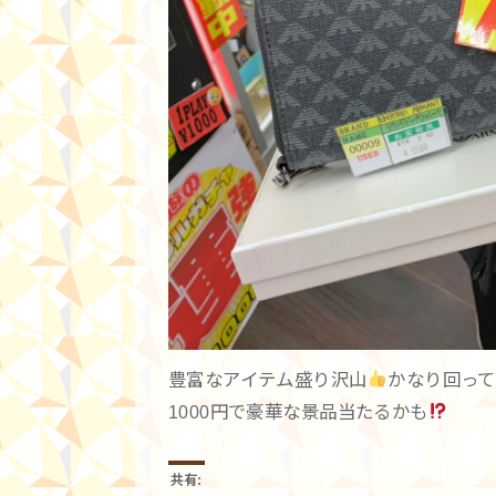
豊富なアイテム盛り沢山
かなり回っ
1000円で豪華な景品当たるかも
共有: