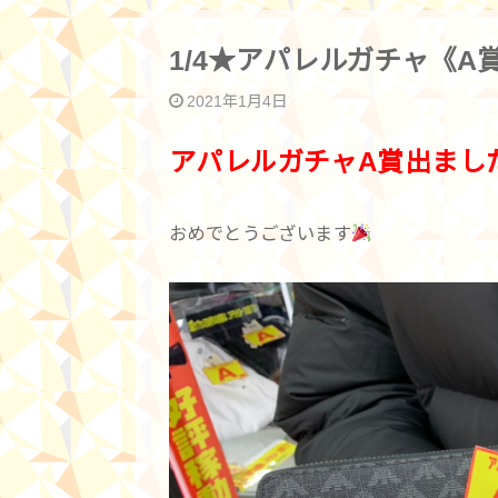
1/4★アパレルガチャ《A
2021年1月4日
アパレルガチャA賞出まし
おめでとうございます