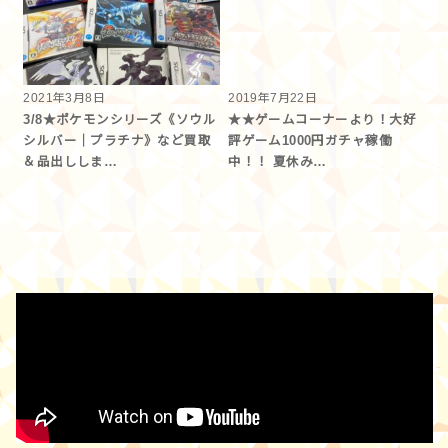
2021年3月8日
2019年7月22日
3/8★ポケモンシリーズ《ソウル
★★ゲームコーナーより！大好
シルバー｜プラチナ》など買取
評ゲーム1000円ガチャ稼働
＆品出ししま…
中！！ 夏休み…