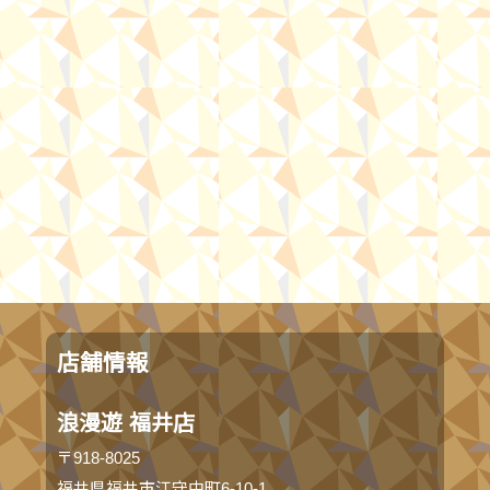
店舗情報
浪漫遊 福井店
〒918-8025
福井県福井市江守中町6-10-1