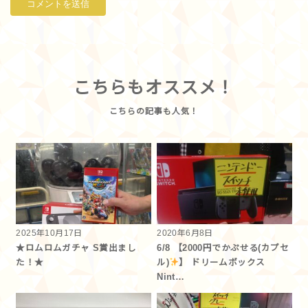
こちらもオススメ！
2025年10月17日
2020年6月8日
★ロムロムガチャ S賞出まし
6/8 【2000円でかぷせる(カプセ
た！★
ル)
】 ドリームボックス
Nint…