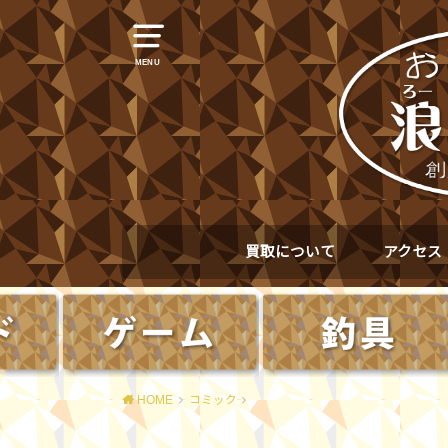
MENU
買取について
アクセス
HOME
コミック