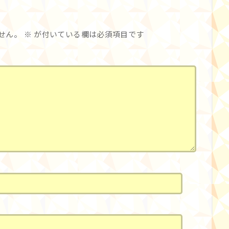
せん。
※
が付いている欄は必須項目です