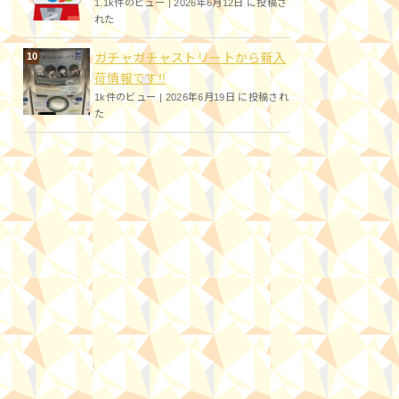
1.1k件のビュー
|
2026年6月12日 に投稿さ
れた
ガチャガチャストリートから新入
荷情報です!!
1k件のビュー
|
2026年6月19日 に投稿され
た