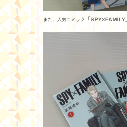
「SPY×FAMI
また、人気コミック