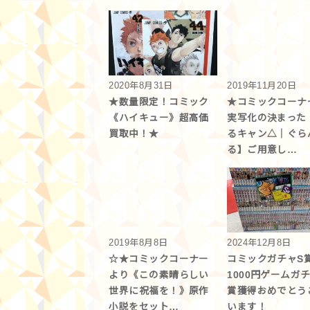
2020年8月31日
2019年11月20日
★数量限定！コミック
★コミックコーナ
《ハイキュー》超高価
実写化の決まった
買取中！★
るキャン△｜ぐら
る】ご用意し…
2019年8月8日
2024年12月8日
☆★コミックコーナー
コミックガチャS
より《この素晴らしい
1000円ゲームガ
世界に祝福を！》原作
賞獲得おめでとう
小説をセット…
います！