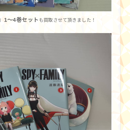
LY」1～4巻セット
も買取させて頂きました！