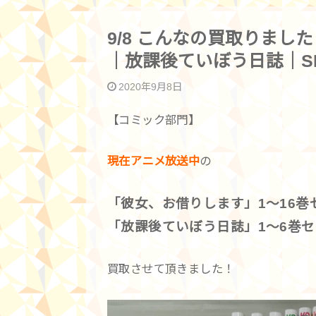
9/8 こんなの買取りました
｜放課後ていぼう日誌｜SPY
2020年9月8日
【コミック部門】
現在アニメ放送中
の
「彼女、お借りします」1～16巻
「放課後ていぼう日誌」1～6巻
買取させて頂きました！