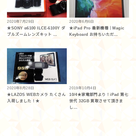
2020年7月29日
2020年6月6日
★SONY α6100 ILCE-6100Y ダ
★iPad Pro 最新機種｜Magic
ブルズームレンズキット …
Keyboard お持ちいただ…
2020年8月28日
2019年10月4日
★LAZOS WEBカメラ たくさん
10/4★家電部門より！iPad 第七
入荷しました！★
世代 32GB 買取させて頂きま
し…