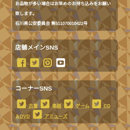
お品物が多い場合はお早めのお持ち込みをお願い
致します。
石川県公安委員会 第511070010422号
店舗メインSNS
コーナーSNS
古着
楽器
ゲーム
CD
＆DVD
アミューズ