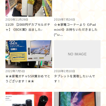
2020年11月29日
2019年7月24日
11/29 【2000円デカプセルガチ
☆★家電コーナーより《iPad
ャ】《BOX賞》出ました♪
mini4》お持ちいただきました
(*'ω…
2022年7月5日
2018年2月10日
★★家電ガチャSSR賞おめでと
タブレットを買取したいんで
うございます！★★
す！