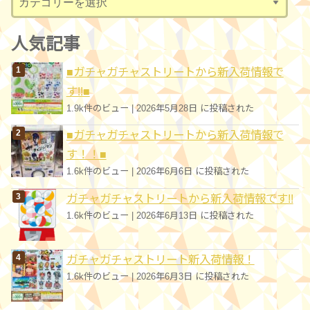
テ
ゴ
人気記事
リ
■ガチャガチャストリートから新入荷情報で
ー
す!!■
1.9k件のビュー
|
2026年5月28日 に投稿された
■ガチャガチャストリートから新入荷情報で
す！！■
1.6k件のビュー
|
2026年6月6日 に投稿された
ガチャガチャストリートから新入荷情報です!!
1.6k件のビュー
|
2026年6月13日 に投稿された
ガチャガチャストリート新入荷情報！
1.6k件のビュー
|
2026年6月3日 に投稿された