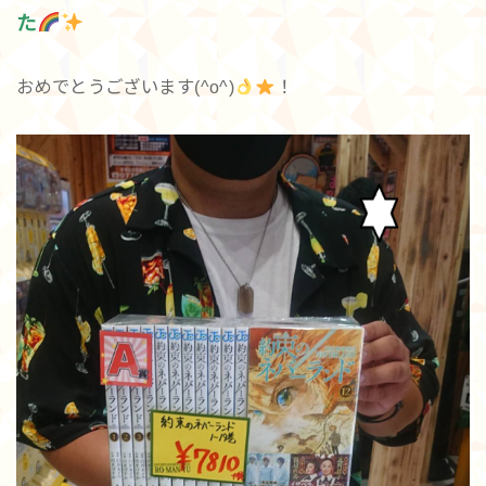
た
おめでとうございます(^o^)
！