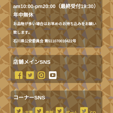
am10:00-pm20:00（最終受付19:30）
年中無休
お品物が多い場合はお早めのお持ち込みをお願い
致します。
石川県公安委員会 第511070010422号
店舗メインSNS
コーナーSNS
古着
楽器
ゲーム
CD