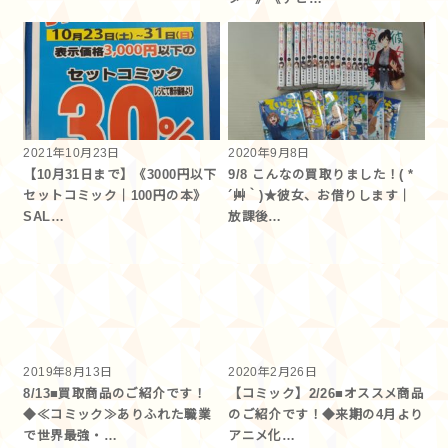
2021年10月23日
2020年9月8日
【10月31日まで】《3000円以下
9/8 こんなの買取りました！( *
セットコミック｜100円の本》
´艸｀)★彼女、お借りします｜
SAL…
放課後…
2019年8月13日
2020年2月26日
8/13■買取商品のご紹介です！
【コミック】2/26■オススメ商品
◆≪コミック≫ありふれた職業
のご紹介です！◆来期の4月より
で世界最強・…
アニメ化…