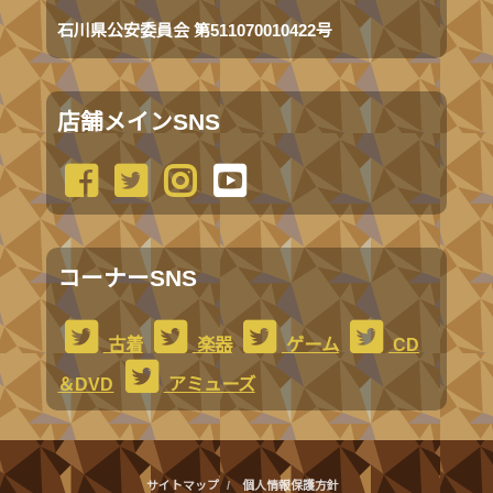
石川県公安委員会 第511070010422号
店舗メインSNS
コーナーSNS
古着
楽器
ゲーム
CD
＆DVD
アミューズ
サイトマップ
個人情報保護方針