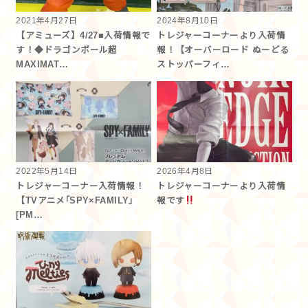
2021年4月27日
2024年8月10日
【アミューズ】4/27■入荷情報で
トレジャーコーナーより入荷情
す！◆ドラゴンボール超
報！【オーバーロード ぬーどる
MAXIMAT…
ストッパーフィ…
2022年5月14日
2026年4月8日
トレジャーコーナー入荷情報！
トレジャーコーナーより入荷情
【TVアニメ｢SPY×FAMILY｣
報です︎
[PM…