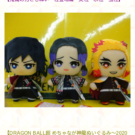
【DRAGON BALL超 めちゃなが神龍ぬいぐるみ～2020