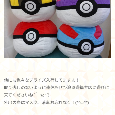
他にも色々なプライズ入荷してますよ！
取り逃しのないように連休もぜひ浪漫遊福井店に遊びに
来てくださいね(｀･ω･´)
外出の際はマスク、消毒お忘れなく！(*^ω^*)