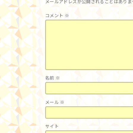
メールアドレスが公開されることはありま
コメント
※
名前
※
メール
※
サイト