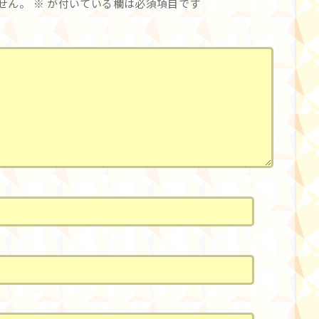
せん。
※
が付いている欄は必須項目です