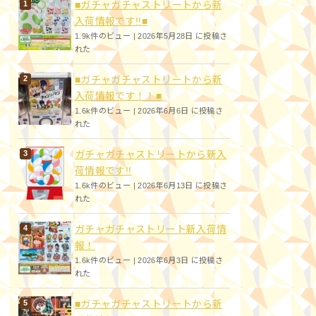
■ガチャガチャストリートから新
入荷情報です!!■
1.9k件のビュー
|
2026年5月28日 に投稿さ
れた
■ガチャガチャストリートから新
入荷情報です！！■
1.6k件のビュー
|
2026年6月6日 に投稿さ
れた
ガチャガチャストリートから新入
荷情報です!!
1.6k件のビュー
|
2026年6月13日 に投稿さ
れた
ガチャガチャストリート新入荷情
報！
1.6k件のビュー
|
2026年6月3日 に投稿さ
れた
■ガチャガチャストリートから新