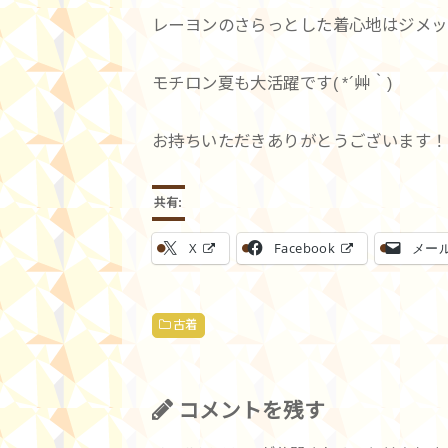
レーヨンのさらっとした着心地はジメッ
モチロン夏も大活躍です( *´艸｀)
お持ちいただきありがとうございます！
共有:
X
Facebook
メー
古着
コメントを残す