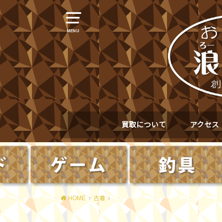
MENU
買取について
アクセス
HOME
古着