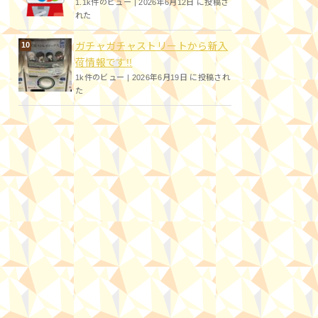
1.1k件のビュー
|
2026年6月12日 に投稿さ
れた
ガチャガチャストリートから新入
荷情報です!!
1k件のビュー
|
2026年6月19日 に投稿され
た